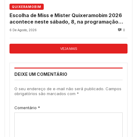
QUIXERAMOBIM
Escolha de Miss e Mister Quixeramobim 2026
acontece neste sábado, 8, na programação
dos 237 anos do município
6 De Agosto, 2026
0
VEJA MAIS
DEIXE UM COMENTÁRIO
O seu endereço de e-mail não será publicado.
Campos
obrigatórios são marcados com
*
Comentário
*