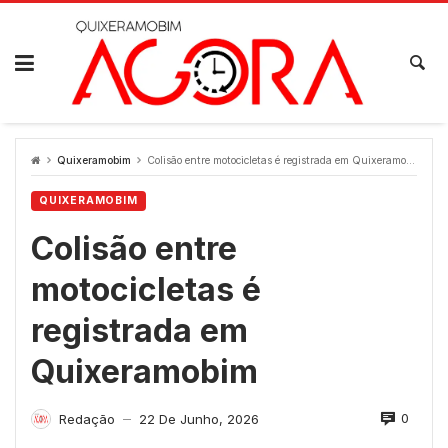
Skip
to
content
Quixeramobim
Colisão entre motocicletas é registrada em Quixeramobim
QUIXERAMOBIM
Colisão entre
motocicletas é
registrada em
Quixeramobim
0
Redação
22 De Junho, 2026
—