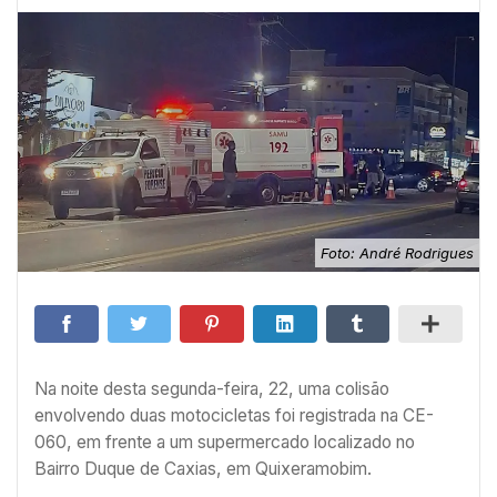
Foto: André Rodrigues
Na noite desta segunda-feira, 22, uma colisão
envolvendo duas motocicletas foi registrada na CE-
060, em frente a um supermercado localizado no
Bairro Duque de Caxias, em Quixeramobim.