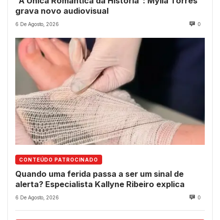
“A Única Romântica da História”: Mylla Torres
grava novo audiovisual
6 De Agosto, 2026
0
CONTEÚDO PATROCINADO
Quando uma ferida passa a ser um sinal de
alerta? Especialista Kallyne Ribeiro explica
6 De Agosto, 2026
0