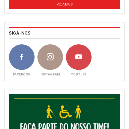
VEJA MAIS
SIGA-NOS
FACEBOOK
INSTAGRAM
YOUTUBE