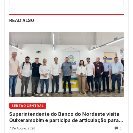
READ ALSO
SERTÃO CENTRAL
Superintendente do Banco do Nordeste visita
Quixeramobim e participa de articulação para
avanço do futuro shopping
7 De Agosto, 2026
0