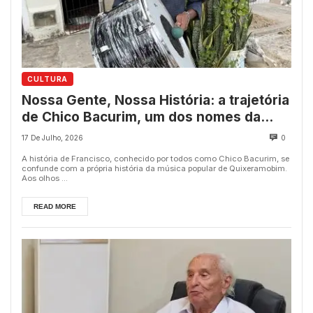
CULTURA
Nossa Gente, Nossa História: a trajetória
de Chico Bacurim, um dos nomes da
música em Quixeramobim
17 De Julho, 2026
0
A história de Francisco, conhecido por todos como Chico Bacurim, se
confunde com a própria história da música popular de Quixeramobim.
Aos olhos ...
READ MORE