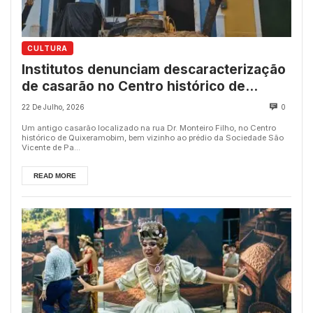
CULTURA
Institutos denunciam descaracterização
de casarão no Centro histórico de
Quixeramobim
22 De Julho, 2026
0
Um antigo casarão localizado na rua Dr. Monteiro Filho, no Centro
histórico de Quixeramobim, bem vizinho ao prédio da Sociedade São
Vicente de Pa...
READ MORE