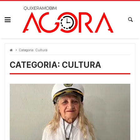
Skip
to
content
Categoria:
Cultura
CATEGORIA:
CULTURA