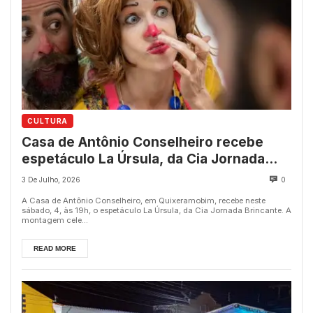
CULTURA
Casa de Antônio Conselheiro recebe
espetáculo La Úrsula, da Cia Jornada
Brincante, neste sábado, 4
3 De Julho, 2026
0
A Casa de Antônio Conselheiro, em Quixeramobim, recebe neste
sábado, 4, às 19h, o espetáculo La Úrsula, da Cia Jornada Brincante. A
montagem cele...
READ MORE