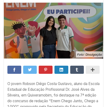
Foto: Divulgação
O jovem Robson Diêgo Costa Gustavo, aluno da Escola
Estadual de Educação Profissional Dr. José Alves da
Silveira, em Quixeramobim, foi destaque na 7ª edição
do concurso de redação “Enem Chego Junto, Chego a
1.000”, promovido pela Secretaria da Educação do