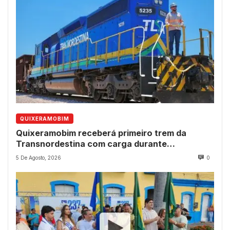
QUIXERAMOBIM
Quixeramobim receberá primeiro trem da
Transnordestina com carga durante
programação de aniversário do município
5 De Agosto, 2026
0