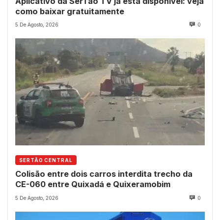
Aplicativo da SerTão TV já está disponível: veja
como baixar gratuitamente
5 De Agosto, 2026
0
SERTÃO CENTRAL
Colisão entre dois carros interdita trecho da
CE-060 entre Quixadá e Quixeramobim
5 De Agosto, 2026
0