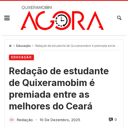
Skip
to
content
Educação
Redação de estudante de Quixeramobim é premiada entre as melhores do Ceará
EDUCAÇÃO
Redação de estudante
de Quixeramobim é
premiada entre as
melhores do Ceará
0
Redação
10 De Dezembro, 2025
—