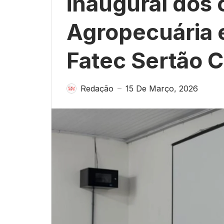
inaugural dos 
Agropecuária 
Fatec Sertão C
Redação
15 De Março, 2026
—