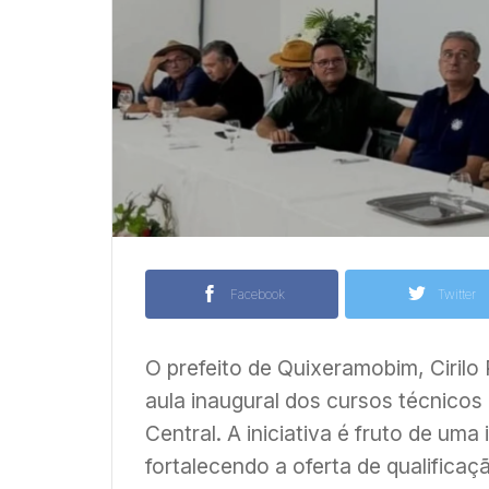
Facebook
Twitter
O prefeito de Quixeramobim, Cirilo 
aula inaugural dos cursos técnicos
Central. A iniciativa é fruto de um
fortalecendo a oferta de qualificaç