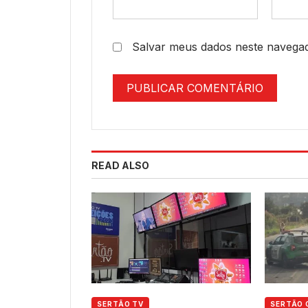
Salvar meus dados neste navegad
READ ALSO
SERTÃO TV
SERTÃO 