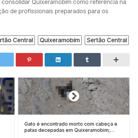
 consolidar Quixeramobim como referência na
ão de profissionais preparados para os
rtão Central
Quixeramobim
Sertão Central
Gato é encontrado morto com cabeça e
patas decepadas em Quixeramobim;
Polícia Civil deve investigar caso