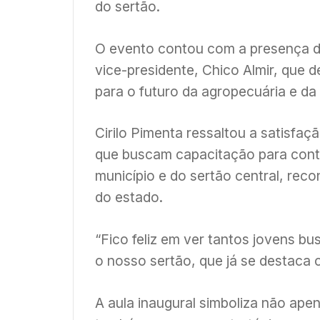
do sertão.
O evento contou com a presença do 
vice-presidente, Chico Almir, que 
para o futuro da agropecuária e da p
Cirilo Pimenta ressaltou a satisfa
que buscam capacitação para contr
município e do sertão central, rec
do estado.
“Fico feliz em ver tantos jovens bu
o nosso sertão, que já se destaca c
A aula inaugural simboliza não ape