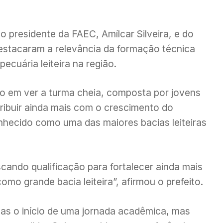
presidente da FAEC, Amílcar Silveira, e do
destacaram a relevância da formação técnica
ecuária leiteira na região.
ção em ver a turma cheia, composta por jovens
ibuir ainda mais com o crescimento do
onhecido como uma das maiores bacias leiteiras
scando qualificação para fortalecer ainda mais
omo grande bacia leiteira”, afirmou o prefeito.
nas o início de uma jornada acadêmica, mas