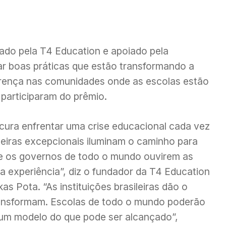
riado pela T4 Education e apoiado pela
r boas práticas que estão transformando a
erença nas comunidades onde as escolas estão
 participaram do prêmio.
ra enfrentar uma crise educacional cada vez
leiras excepcionais iluminam o caminho para
de os governos de todo o mundo ouvirem as
 experiência”, diz o fundador da T4 Education
as Pota. “As instituições brasileiras dão o
ransformam. Escolas de todo o mundo poderão
um modelo do que pode ser alcançado”,