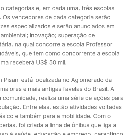
co categorias e, em cada uma, três escolas
s. Os vencedores de cada categoria serão
ízes especializados e serão anunciados em
ambiental; inovação; superação de
ária, na qual concorre a escola Professor
audáveis, que tem como concorrente a escola
ma receberá US$ 50 mil.
n Pisani está localizada no Aglomerado da
maiores e mais antigas favelas do Brasil. A
a comunidade, realiza uma série de ações para
ulação. Entre elas, estão atividades voltadas
básico e também para a mobilidade. Com o
ias, foi criada a linha de ônibus que liga a
sso à saúde, educação e emprego, garantindo