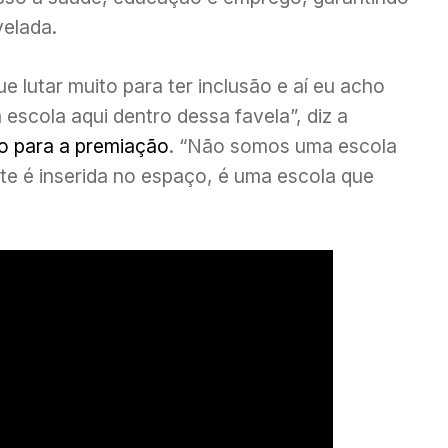
velada.
 lutar muito para ter inclusão e aí eu acho
 escola aqui dentro dessa favela”, diz a
to para a premiação
. “Não somos uma escola
e é inserida no espaço, é uma escola que
.