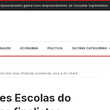
 ganha novo empreendimento da Consultar Suplementos
6 De Ag
SAÚDE
ECONOMIA
POLÍTICA
OUTRAS CATEGORIAS
o tem duas finalistas brasileiras; uma é do Ceará
es Escolas do