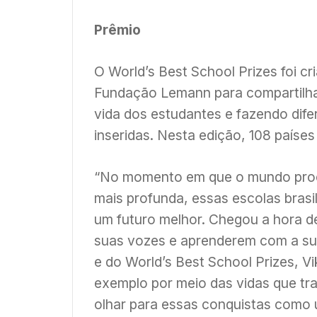
Prêmio
O World’s Best School Prizes foi c
Fundação Lemann para compartilha
vida dos estudantes e fazendo dif
inseridas. Nesta edição, 108 países
“No momento em que o mundo procu
mais profunda, essas escolas brasi
um futuro melhor. Chegou a hora 
suas vozes e aprenderem com a sua
e do World’s Best School Prizes, Vik
exemplo por meio das vidas que t
olhar para essas conquistas como 