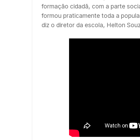
formação cidadã, com a parte soci
formou praticamente toda a popula
diz o diretor da escola, Helton Sou