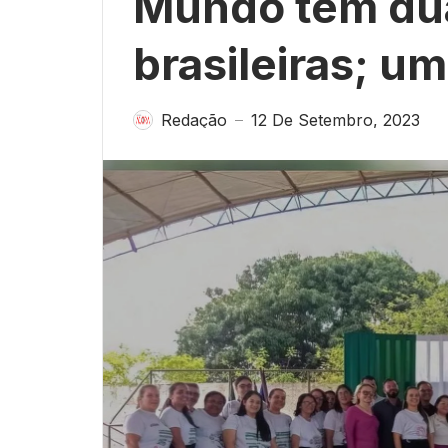
Mundo tem dua
brasileiras; u
Redação
12 De Setembro, 2023
—