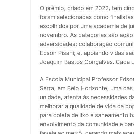
O prêmio, criado em 2022, tem cin
foram selecionadas como finalista
escolhidos por uma academia de ju
novembro. As categorias são ação 
adversidades; colaboração comunit
Edson Pisani; e, apoiando vidas s
Joaquim Bastos Gonçalves. Cada u
A Escola Municipal Professor Edso
Serra, em Belo Horizonte, uma das 
unidade, atenta às necessidades d
melhorar a qualidade de vida da pop
para coleta de lixo e saneamento 
envolvimento da comunidade e parcer
favela ao metrô, gerando mais ace