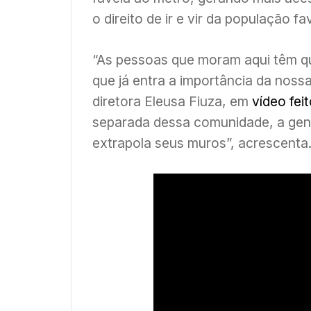
o direito de ir e vir da população fa
“As pessoas que moram aqui têm que
que já entra a importância da nossa
diretora Eleusa Fiuza, em
vídeo fei
separada dessa comunidade, a gent
extrapola seus muros”, acrescenta