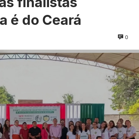
s finalistas
ma é do Ceará
0