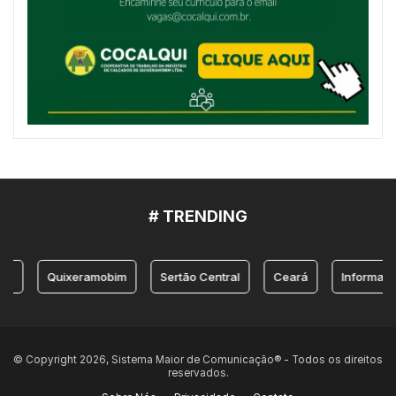
# TRENDING
Quixeramobim
Sertão Central
Ceará
Informação
© Copyright 2026, Sistema Maior de Comunicação® - Todos os direitos
reservados.