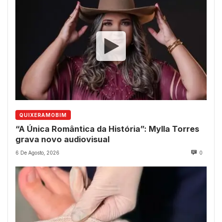
QUIXERAMOBIM
“A Única Romântica da História”: Mylla Torres
grava novo audiovisual
6 De Agosto, 2026
0