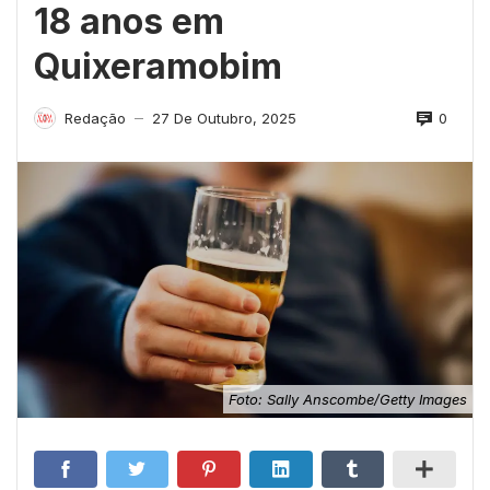
18 anos em
Quixeramobim
0
Redação
27 De Outubro, 2025
—
Foto: Sally Anscombe/Getty Images