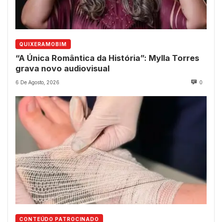
QUIXERAMOBIM
“A Única Romântica da História”: Mylla Torres
grava novo audiovisual
6 De Agosto, 2026
0
CONTEÚDO PATROCINADO