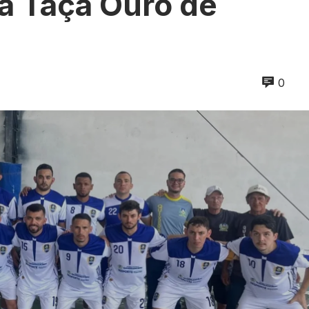
da Taça Ouro de
0