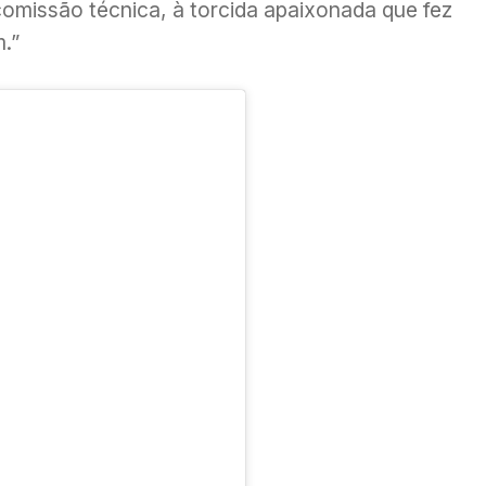
comissão técnica, à torcida apaixonada que fez
m.”