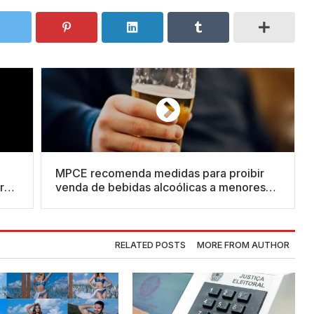
MPCE recomenda medidas para proibir
ro
venda de bebidas alcoólicas a menores
de 18 anos em Quixeramobim
RELATED POSTS
MORE FROM AUTHOR