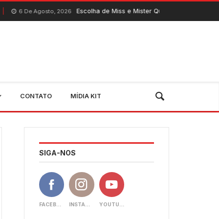
Escolha de Miss e Mister Quixeramobim 2026 acontece neste
sto, 2026
CONTATO
MÍDIA KIT
SIGA-NOS
FACEBOOK
INSTAGRAM
YOUTUBE