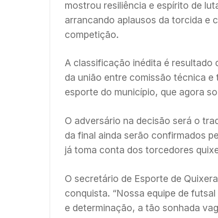
mostrou resiliência e espírito de lu
arrancando aplausos da torcida e c
competição.
A classificação inédita é resultado
da união entre comissão técnica e 
esporte do município, que agora son
O adversário na decisão será o tra
da final ainda serão confirmados p
já toma conta dos torcedores quix
O secretário de Esporte de Quixer
conquista. “Nossa equipe de futsal
e determinação, a tão sonhada vag