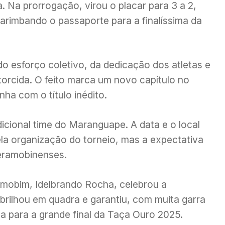
ta. Na prorrogação, virou o placar para 3 a 2,
arimbando o passaporte para a finalíssima da
 do esforço coletivo, da dedicação dos atletas e
torcida. O feito marca um novo capítulo no
ha com o título inédito.
dicional time do Maranguape. A data e o local
ela organização do torneio, mas a expectativa
eramobinenses.
amobim, Idelbrando Rocha, celebrou a
 brilhou em quadra e garantiu, com muita garra
a para a grande final da Taça Ouro 2025.