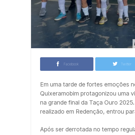
Facebook
Twitter
Em uma tarde de fortes emoções ne
Quixeramobim protagonizou uma vira
na grande final da Taça Ouro 2025
realizado em Redenção, entrou para 
Após ser derrotada no tempo regul