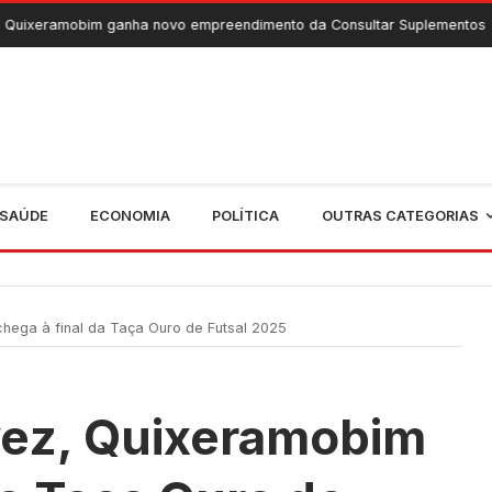
ganha novo empreendimento da Consultar Suplementos
6 De Ago
SAÚDE
ECONOMIA
POLÍTICA
OUTRAS CATEGORIAS
hega à final da Taça Ouro de Futsal 2025
 vez, Quixeramobim