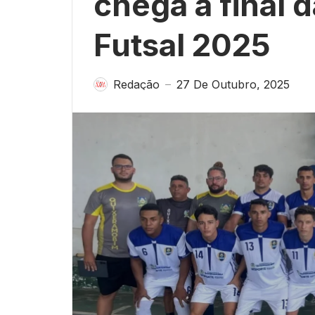
chega à final 
Futsal 2025
Redação
27 De Outubro, 2025
—