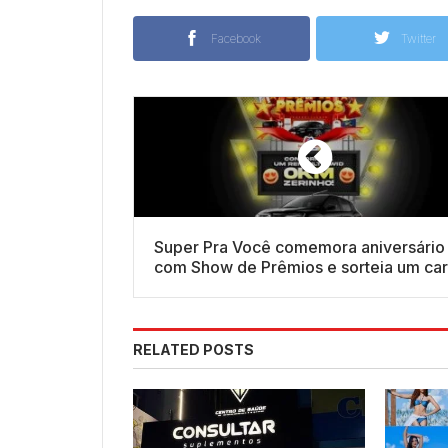
Facebook
Twitter
Super Pra Você comemora aniversário
com Show de Prêmios e sorteia um car
0 km
RELATED POSTS