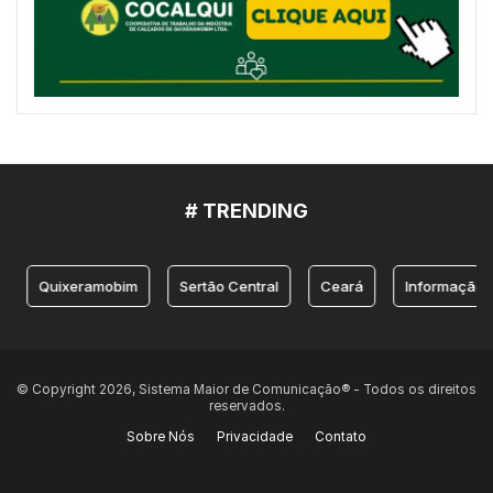
# TRENDING
Quixeramobim
Sertão Central
Ceará
Informação
© Copyright 2026, Sistema Maior de Comunicação® - Todos os direitos
reservados.
Sobre Nós
Privacidade
Contato