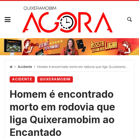
Skip
to
content
Acidente
Homem é encontrado morto em rodovia que liga Quixeramobim ao Encantado
ACIDENTE
QUIXERAMOBIM
Homem é encontrado
morto em rodovia que
liga Quixeramobim ao
Encantado