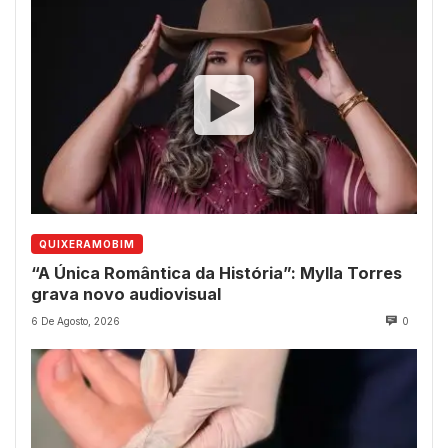
QUIXERAMOBIM
“A Única Romântica da História”: Mylla Torres
grava novo audiovisual
6 De Agosto, 2026
0