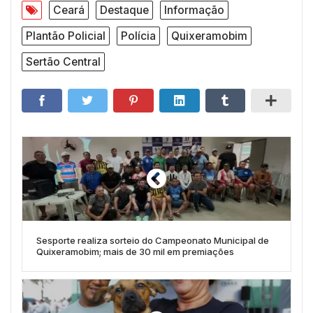
Ceará
Destaque
Informação
Plantão Policial
Polícia
Quixeramobim
Sertão Central
Sesporte realiza sorteio do Campeonato Municipal de
Quixeramobim; mais de 30 mil em premiações