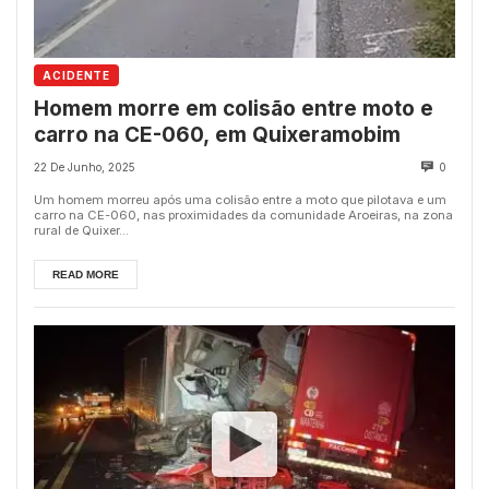
ACIDENTE
Homem morre em colisão entre moto e
carro na CE-060, em Quixeramobim
22 De Junho, 2025
0
Um homem morreu após uma colisão entre a moto que pilotava e um
carro na CE-060, nas proximidades da comunidade Aroeiras, na zona
rural de Quixer...
READ MORE