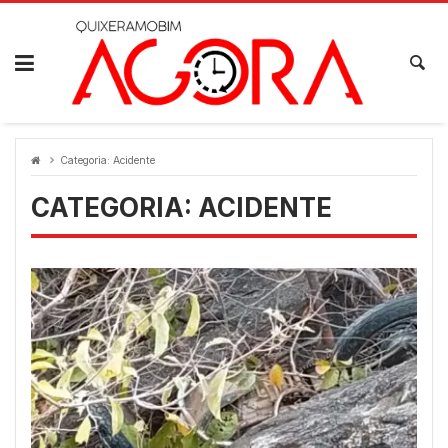
Skip
to
content
Categoria:
Acidente
CATEGORIA:
ACIDENTE