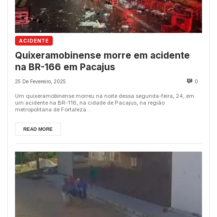
ACIDENTE
Quixeramobinense morre em acidente
na BR-166 em Pacajus
25 De Fevereiro, 2025
0
Um quixeramobinense morreu na noite dessa segunda-feira, 24, em
um acidente na BR-116, na cidade de Pacajus, na região
metropolitana de Fortaleza...
READ MORE