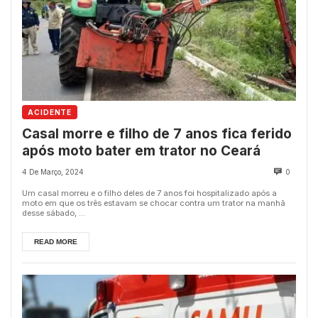
ACIDENTE
Casal morre e filho de 7 anos fica ferido
após moto bater em trator no Ceará
4 De Março, 2024
0
Um casal morreu e o filho deles de 7 anos foi hospitalizado após a
moto em que os três estavam se chocar contra um trator na manhã
desse sábado, ...
READ MORE