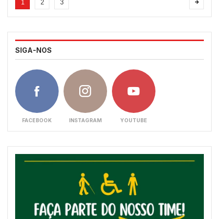
1
2
3
SIGA-NOS
FACEBOOK
INSTAGRAM
YOUTUBE