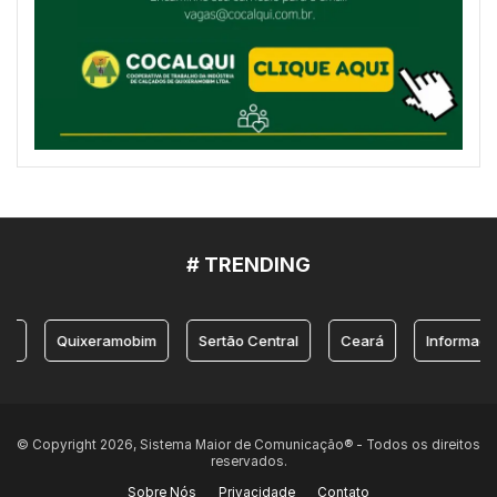
# TRENDING
Quixeramobim
Sertão Central
Ceará
Informação
© Copyright 2026, Sistema Maior de Comunicação® - Todos os direitos
reservados.
Sobre Nós
Privacidade
Contato