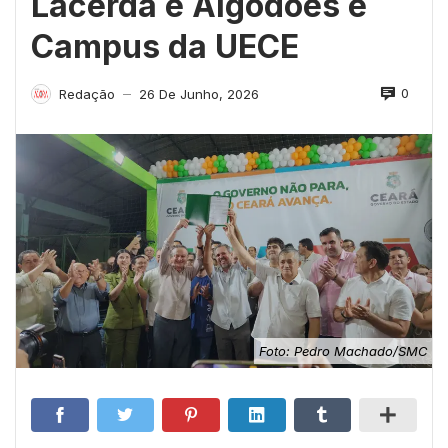
Lacerda e Algodões e
Campus da UECE
0
Redação
26 De Junho, 2026
—
Foto: Pedro Machado/SMC