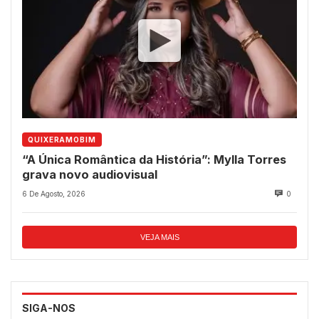
QUIXERAMOBIM
“A Única Romântica da História”: Mylla Torres
grava novo audiovisual
6 De Agosto, 2026
0
VEJA MAIS
SIGA-NOS