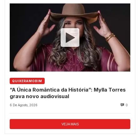
QUIXERAMOBIM
“A Única Romântica da História”: Mylla Torres
grava novo audiovisual
6 De Agosto, 2026
0
VEJA MAIS