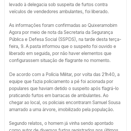
levado à delegacia sob suspeita de furtos contra
veículos de vendedores ambulantes, foi liberado.
As informações foram confirmadas ao Quixeramobim
Agora por meio de nota da Secretaria da Segurança
Pública e Defesa Social (SSPDS), na tarde desta terça-
feira, 9. A pasta informou que o suspeito foi ouvido e
liberado em seguida, por não haver elementos que
configurassem situação de flagrante no momento.
De acordo com a Polícia Militar, por volta das 21h40, a
equipe que fazia policiamento a pé foi acionada por
populares que haviam detido o suspeito após flagrá-lo
praticando furtos em barracas de ambulantes. Ao
chegar ao local, os policiais encontraram Samuel Sousa
amarrado a uma árvore, imobilizado pela população.
Segundo relatos, o homem já vinha sendo apontado
como autor de diversos furtos registrados nos últimos