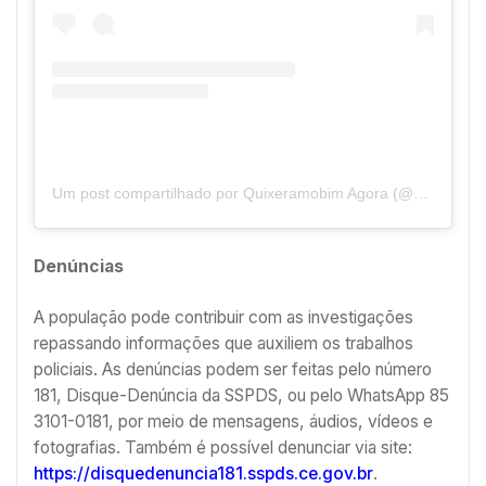
Um post compartilhado por Quixeramobim Agora (@quixeramobimagora)
Denúncias
A população pode contribuir com as investigações
repassando informações que auxiliem os trabalhos
policiais. As denúncias podem ser feitas pelo número
181, Disque-Denúncia da SSPDS, ou pelo WhatsApp 85
3101-0181, por meio de mensagens, áudios, vídeos e
fotografias. Também é possível denunciar via site:
https://disquedenuncia181.sspds.ce.gov.br
.