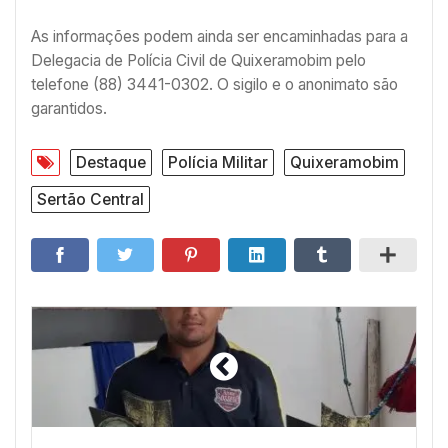
As informações podem ainda ser encaminhadas para a
Delegacia de Polícia Civil de Quixeramobim pelo
telefone (88) 3441-0302. O sigilo e o anonimato são
garantidos.
Destaque
Polícia Militar
Quixeramobim
Sertão Central