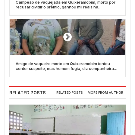
Campeão de vaquejada em Quixeramobim, morto por
recusar dividir o prêmio, ganhou mil reais na
competição
Amigo de vaqueiro morto em Quixeramobim tentou
conter suspeito, mas homem fugiu, diz companheira
da vítima
RELATED POSTS
RELATED POSTS
MORE FROM AUTHOR