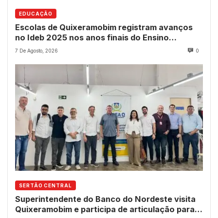
EDUCAÇÃO
Escolas de Quixeramobim registram avanços
no Ideb 2025 nos anos finais do Ensino
Fundamental
7 De Agosto, 2026
0
SERTÃO CENTRAL
Superintendente do Banco do Nordeste visita
Quixeramobim e participa de articulação para