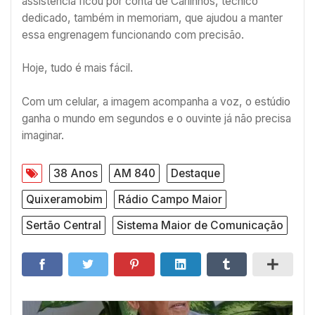
assistência ficou por conta de Carlinhos, técnico
dedicado, também in memoriam, que ajudou a manter
essa engrenagem funcionando com precisão.
Hoje, tudo é mais fácil.
Com um celular, a imagem acompanha a voz, o estúdio
ganha o mundo em segundos e o ouvinte já não precisa
imaginar.
38 Anos
AM 840
Destaque
Quixeramobim
Rádio Campo Maior
Sertão Central
Sistema Maior de Comunicação