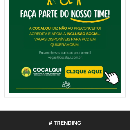
# TRENDING