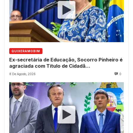
QUIXERAMOBIM
Ex-secretária de Educação, Socorro Pinheiro é
agraciada com Título de Cidadã
Quixeramobinense
8 De Agosto, 2026
0