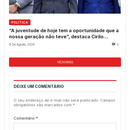
POLÍTICA
“A juventude de hoje tem a oportunidade que a
nossa geração não teve”, destaca Cirilo
Pimenta durante Sessão Solene
8 De Agosto, 2026
0
VEJA MAIS
DEIXE UM COMENTÁRIO
O seu endereço de e-mail não será publicado.
Campos
obrigatórios são marcados com
*
Comentário
*