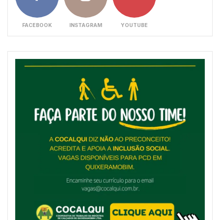
FACEBOOK
INSTAGRAM
YOUTUBE