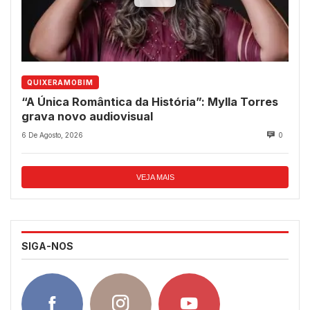
QUIXERAMOBIM
“A Única Romântica da História”: Mylla Torres
grava novo audiovisual
6 De Agosto, 2026
0
VEJA MAIS
SIGA-NOS