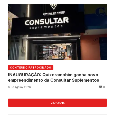
CONTEÚDO PATROCINADO
INAUGURAÇÃO: Quixeramobim ganha novo
empreendimento da Consultar Suplementos
6 De Agosto, 2026
0
VEJA MAIS