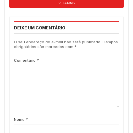
VEJA MAIS
DEIXE UM COMENTÁRIO
O seu endereço de e-mail não será publicado.
Campos
obrigatórios são marcados com
*
Comentário
*
Nome
*