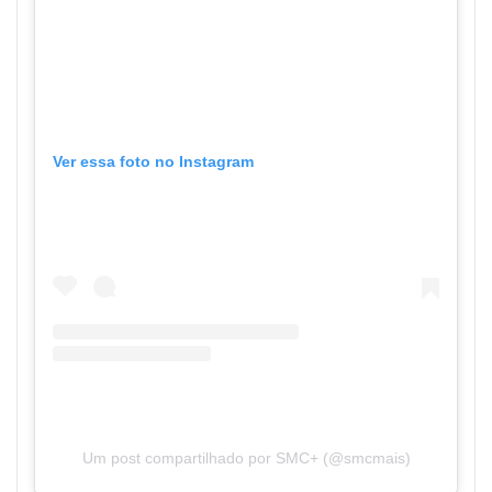
Ver essa foto no Instagram
Um post compartilhado por SMC+ (@smcmais)