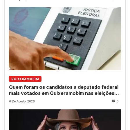
QUIXERAMOBIM
Quem foram os candidatos a deputado federal
mais votados em Quixeramobim nas eleições
de 2022?
6 De Agosto, 2026
0