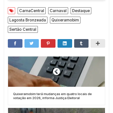
CarnaCentral
Carnaval
Destaque
Lagosta Bronzeada
Quixeramobim
Sertão Central
Quixeramobim terá mudanças em quatro locais de
votação em 2026, informa Justiça Eleitoral