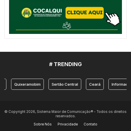
# TRENDING
Quixeramobim
Sertão Central
Ceará
Informação
© Copyright 2026, Sistema Maior de Comunicação® - Todos os direitos
reservados.
Sobre Nós
Privacidade
Contato