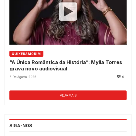
QUIXERAMOBIM
“A Única Romântica da História”: Mylla Torres
grava novo audiovisual
6 De Agosto, 2026
0
VEJA MAIS
SIGA-NOS