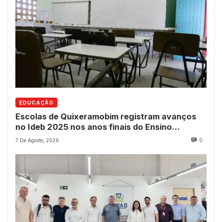
EDUCAÇÃO
Escolas de Quixeramobim registram avanços
no Ideb 2025 nos anos finais do Ensino
Fundamental
7 De Agosto, 2026
0