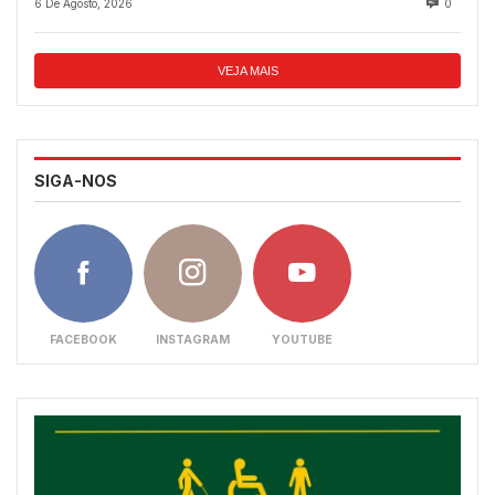
6 De Agosto, 2026
0
VEJA MAIS
SIGA-NOS
FACEBOOK
INSTAGRAM
YOUTUBE