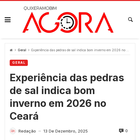
Skip
to
content
Geral
Experiência das pedras de sal indica bom inverno em 2026 no Ceará
GERAL
Experiência das pedras
de sal indica bom
inverno em 2026 no
Ceará
0
Redação
13 De Dezembro, 2025
—