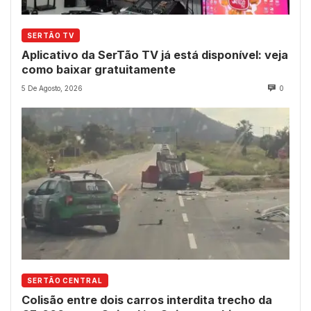
SERTÃO TV
Aplicativo da SerTão TV já está disponível: veja
como baixar gratuitamente
5 De Agosto, 2026
0
SERTÃO CENTRAL
Colisão entre dois carros interdita trecho da