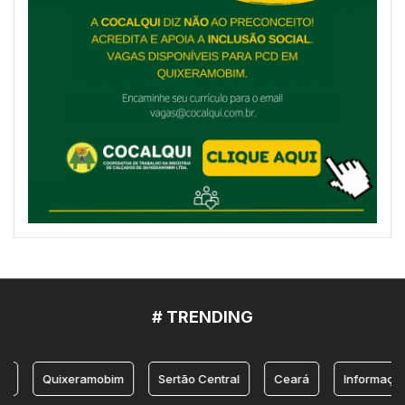
# TRENDING
Quixeramobim
Sertão Central
Ceará
Informação