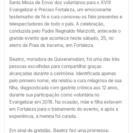
Santa Missa de Envio dos voluntários para o XVIII
Evangelizar é Preciso Fortaleza, um emocionante
testemunho de fé e cura comoveu os fiéis presentes e
telespectadores de todo o país. A celebração,
conduzida pelo Padre Reginaldo Manzotti, antecede o
grande evento que acontece neste sábado, 25, no
aterro da Praia de Iracema, em Fortaleza.
Beatriz, moradora de Quixeramobim, foi uma das três
pessoas escolhidas para compartilhar graças
alcançadas durante a cerimônia. Identificada apenas
pelo primeiro nome, ela relatou a cura milagrosa de sua
filha, diagnosticada com gastrite crônica aos 12 anos,
durante sua participação como voluntária no
Evangelizar em 2018. Na ocasião, mãe e filha estavam
em Fortaleza para o treinamento do evento, e após a
experiência, a menina foi curada.
Em sinal de gratidão, Beatriz fez uma promessa: