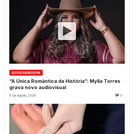
QUIXERAMOBIM
“A Única Romântica da História”: Mylla Torres
grava novo audiovisual
6 De Agosto, 2026
0