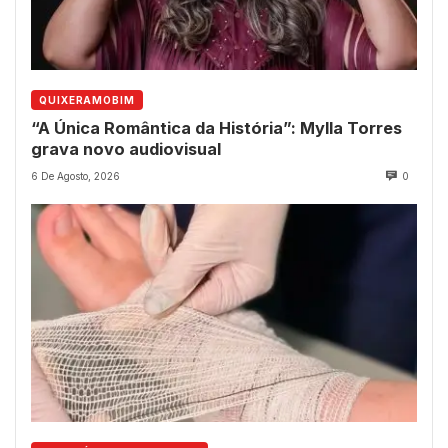
QUIXERAMOBIM
“A Única Romântica da História”: Mylla Torres
grava novo audiovisual
6 De Agosto, 2026
0