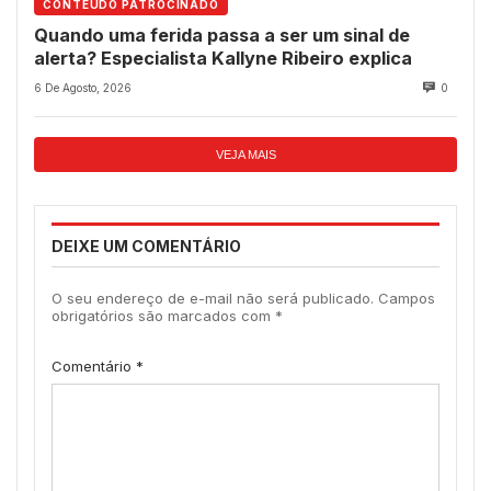
CONTEÚDO PATROCINADO
Quando uma ferida passa a ser um sinal de
alerta? Especialista Kallyne Ribeiro explica
6 De Agosto, 2026
0
VEJA MAIS
DEIXE UM COMENTÁRIO
O seu endereço de e-mail não será publicado.
Campos
obrigatórios são marcados com
*
Comentário
*