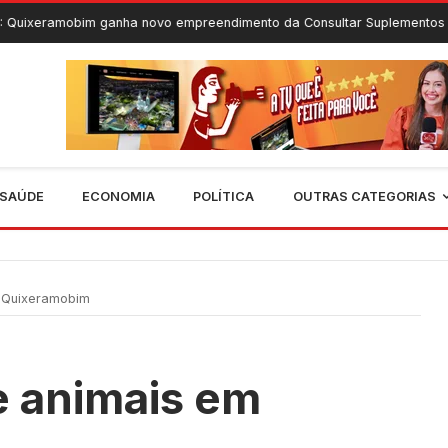
ganha novo empreendimento da Consultar Suplementos
6 De Ago
SAÚDE
ECONOMIA
POLÍTICA
OUTRAS CATEGORIAS
 Quixeramobim
 animais em