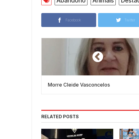
Abandono
Animais
Desta
Facebook
Twitter
Morre Cleide Vasconcelos
RELATED POSTS