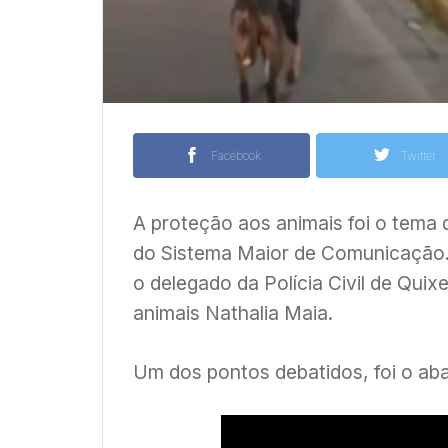
Facebook
Twitter
A proteção aos animais foi o tema
do Sistema Maior de Comunicação. 
o delegado da Polícia Civil de Quix
animais Nathalia Maia.
Um dos pontos debatidos, foi o ab