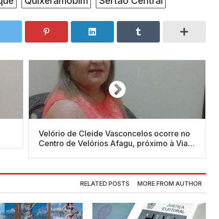
que
Quixeramobim
Sertão Central
Velório de Cleide Vasconcelos ocorre no
Centro de Velórios Afagu, próximo à Via
Paisagística
RELATED POSTS
MORE FROM AUTHOR