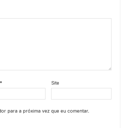
*
Site
or para a próxima vez que eu comentar.