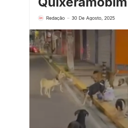
Quixeramobim
Redação
30 De Agosto, 2025
—