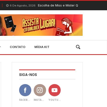
Escolha de Miss e Mister Quixeramobim 2026 acontece neste
sto, 2026
CONTATO
MÍDIA KIT
SIGA-NOS
FACEBOOK
INSTAGRAM
YOUTUBE