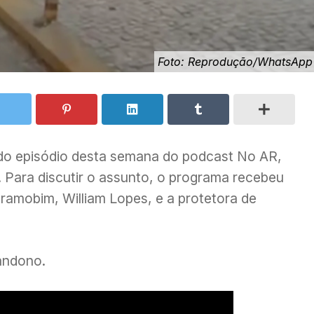
Foto: Reprodução/WhatsApp
 do episódio desta semana do podcast No AR,
Para discutir o assunto, o programa recebeu
eramobim, William Lopes, e a protetora de
andono.