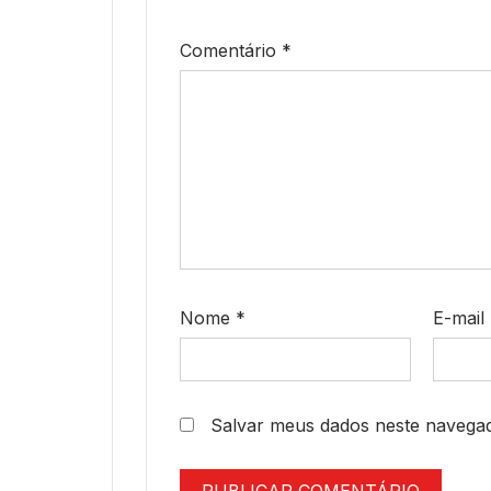
Comentário
*
Nome
*
E-mail
Salvar meus dados neste navegad