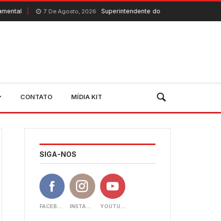
Superintendente do Banco do Nordeste visita Quixe
7 De Agosto, 2026
CONTATO
MÍDIA KIT
SIGA-NOS
FACEBOOK
INSTAGRAM
YOUTUBE