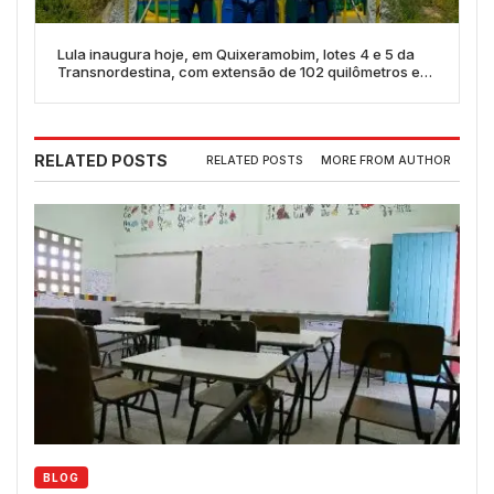
Lula inaugura hoje, em Quixeramobim, lotes 4 e 5 da
Transnordestina, com extensão de 102 quilômetros e
entrega de 100 vagões
RELATED POSTS
RELATED POSTS
MORE FROM AUTHOR
BLOG