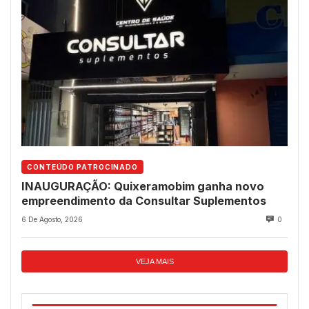
CONTEÚDO PATROCINADO
INAUGURAÇÃO: Quixeramobim ganha novo
empreendimento da Consultar Suplementos
6 De Agosto, 2026
0
VEJA MAIS