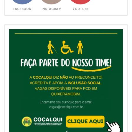
FACEBOOK
INSTAGRAM
YOUTUBE