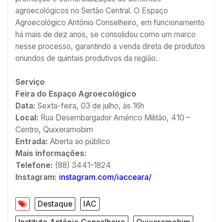
agroecológicos no Sertão Central. O Espaço
Agroecológico Antônio Conselheiro, em funcionamento
há mais de dez anos, se consolidou como um marco
nesse processo, garantindo a venda direta de produtos
oriundos de quintais produtivos da região.
Serviço
Feira do Espaço Agroecológico
Data:
Sexta-feira, 03 de julho, às 16h
Local:
Rua Desembargador Américo Militão, 410 –
Centro, Quixeramobim
Entrada:
Aberta ao público
Mais informações:
Telefone:
(88) 3441-1824
Instagram:
instagram.com/iacceara/
Destaque
IAC