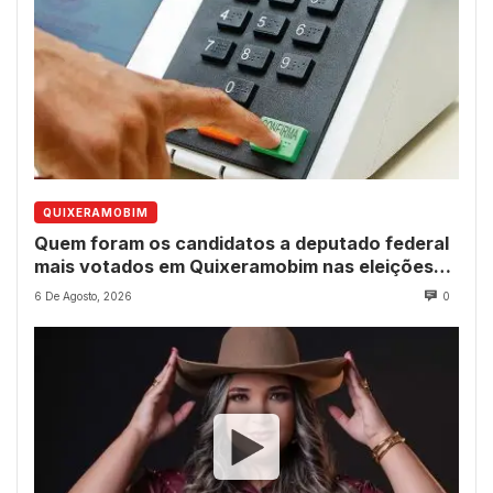
QUIXERAMOBIM
Quem foram os candidatos a deputado federal
mais votados em Quixeramobim nas eleições
de 2022?
6 De Agosto, 2026
0