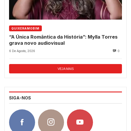
QUIXERAMOBIM
“A Única Romântica da História”: Mylla Torres
grava novo audiovisual
6 De Agosto, 2026
0
VEJA MAIS
SIGA-NOS