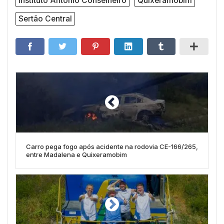
Instituto Antônio Conselheiro
Quixeramobim
Sertão Central
Carro pega fogo após acidente na rodovia CE-166/265,
entre Madalena e Quixeramobim