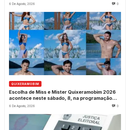
6 De Agosto, 2026
0
QUIXERAMOBIM
Escolha de Miss e Mister Quixeramobim 2026
acontece neste sábado, 8, na programação
dos 237 anos do município
6 De Agosto, 2026
0