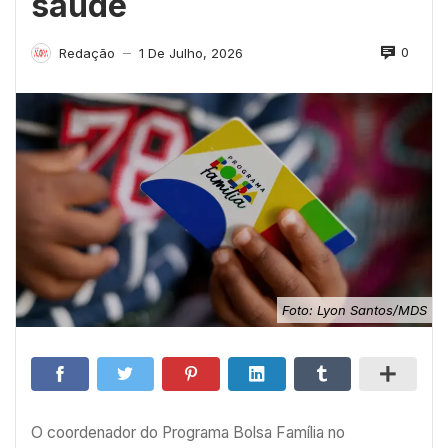
saúde
0
Redação
1 De Julho, 2026
—
Foto: Lyon Santos/MDS
O coordenador do Programa Bolsa Família no