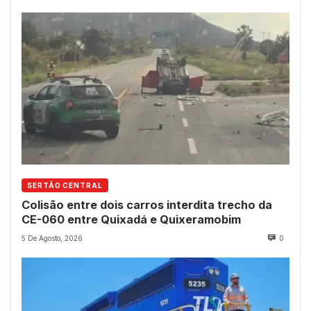
SERTÃO CENTRAL
Colisão entre dois carros interdita trecho da
CE-060 entre Quixadá e Quixeramobim
5 De Agosto, 2026
0