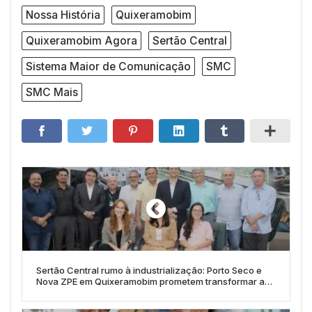
Nossa História
Quixeramobim
Quixeramobim Agora
Sertão Central
Sistema Maior de Comunicação
SMC
SMC Mais
Sertão Central rumo à industrialização: Porto Seco e
Nova ZPE em Quixeramobim prometem transformar a
economia do Ceará