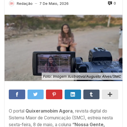
0
Redação
7 De Maio, 2026
—
Foto: Imagem ilustrativa/Augusto Alves/SMC
O portal
Quixeramobim Agora
, revista digital do
Sistema Maior de Comunicação (SMC), estreia nesta
sexta-feira, 8 de maio, a coluna
“Nossa Gente,