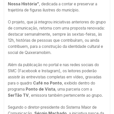
Nossa História”
, dedicada a contar e preservar a
trajetória de figuras ilustres do município.
O projeto, que já integrou iniciativas anteriores do grupo
de comunicação, retorna com uma proposta renovada:
destacar semanalmente, sempre às sextas-feiras, às
12h, histórias de pessoas que contribuíram, ou ainda
contribuem, para a construção da identidade cultural e
social de Quixeramobim.
Além da publicação no portal e nas redes sociais do
SMC (Facebook e Instagram), os leitores poderão
assistir às entrevistas completas em vídeo, gravadas
para o quadro
Café no Ponto
, exibido dentro do
programa
Ponto de Vista
, uma parceria com a
SerTão TV
, emissora também pertencente ao grupo.
Segundo o diretor-presidente do Sistema Maior de
Comunicação,
Sérgio Machado
, a iniciativa nasce da