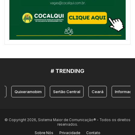
# TRENDING
Quixeramobim
Sertão Central
Ceará
Informação
© Copyright 2026, Sistema Maior de Comunicação® - Todos os direitos
reservados.
Sobre Nós
Privacidade
Contato