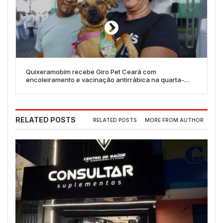
Quixeramobim recebe Giro Pet Ceará com
encoleiramento e vacinação antirrábica na quarta-
feira, 13
RELATED POSTS
RELATED POSTS
MORE FROM AUTHOR