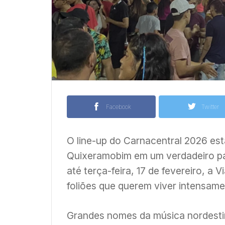
Facebook
Twitter
O line-up do Carnacentral 2026 es
Quixeramobim em um verdadeiro pal
até terça-feira, 17 de fevereiro, a 
foliões que querem viver intensame
Grandes nomes da música nordestin