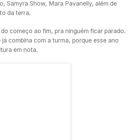
ado, Samyra Show, Mara Pavanelly, além de
to da terra.
 do começo ao fim, pra ninguém ficar parado.
 já combina com a turma, porque esse ano
itura em nota.