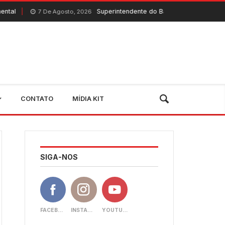
Superintendente do Banco do Nordeste visita Quixeramob
e Agosto, 2026
CONTATO
MÍDIA KIT
SIGA-NOS
FACEBOOK
INSTAGRAM
YOUTUBE