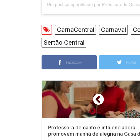
CarnaCentral
Carnaval
Ce
Sertão Central
Facebook
Twitter
Professora de canto e influenciadora
promovem manhã de alegria na Casa 