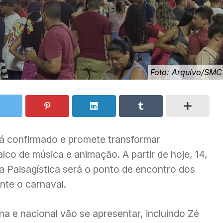
Foto: Arquivo/SMC
tá confirmado e promete transformar
co de música e animação. A partir de hoje, 14,
Via Paisagística será o ponto de encontro dos
nte o carnaval.
a e nacional vão se apresentar, incluindo Zé