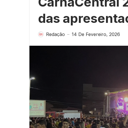
CarnaCentral 2
das apresentaç
Redação
14 De Fevereiro, 2026
—