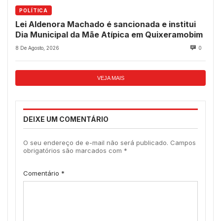
POLÍTICA
Lei Aldenora Machado é sancionada e institui
Dia Municipal da Mãe Atípica em Quixeramobim
8 De Agosto, 2026
0
VEJA MAIS
DEIXE UM COMENTÁRIO
O seu endereço de e-mail não será publicado.
Campos
obrigatórios são marcados com
*
Comentário
*