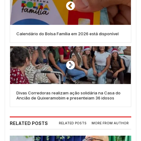
Calendário do Bolsa Família em 2026 está disponível
Divas Corredoras realizam ação solidária na Casa do
Ancião de Quixeramobim e presenteiam 36 idosos
RELATED POSTS
RELATED POSTS
MORE FROM AUTHOR