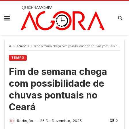
Skip
to
content
Tempo
Fim de semana chega com possibilidade de chuvas pontuais no Ceará
TEMPO
Fim de semana chega
com possibilidade de
chuvas pontuais no
Ceará
0
Redação
26 De Dezembro, 2025
—