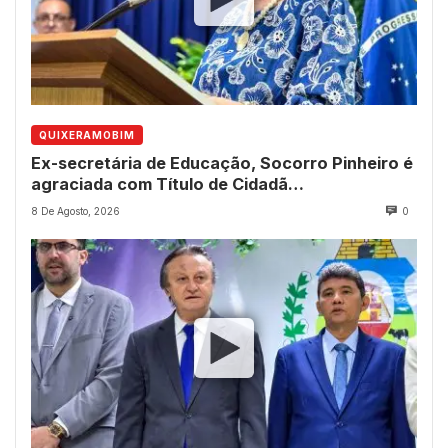
QUIXERAMOBIM
Ex-secretária de Educação, Socorro Pinheiro é
agraciada com Título de Cidadã
Quixeramobinense
8 De Agosto, 2026
0