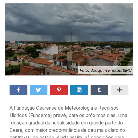
Foto: Joaquim Freitas/SMC
A Fundação Cearense de Meteorologia e Recursos
Hídricos (Funceme) prevê, para os próximos dias, uma
redução gradual da nebulosidade em grande parte do
Ceará, com maior predominância de céu mais claro no
centro-sul do estado. Ainda assim, há condições para