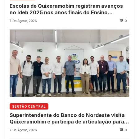
Escolas de Quixeramobim registram avanços
no Ideb 2025 nos anos finais do Ensino
Fundamental
7 De Agosto, 2026
0
SERTÃO CENTRAL
Superintendente do Banco do Nordeste visita
Quixeramobim e participa de articulação para
avanço do futuro shopping
7 De Agosto, 2026
0