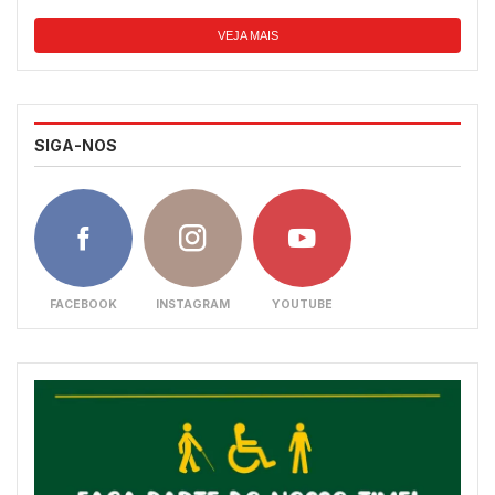
VEJA MAIS
SIGA-NOS
FACEBOOK
INSTAGRAM
YOUTUBE