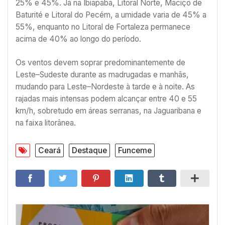
25% e 45%. Já na Ibiapaba, Litoral Norte, Maciço de
Baturité e Litoral do Pecém, a umidade varia de 45% a
55%, enquanto no Litoral de Fortaleza permanece
acima de 40% ao longo do período.
Os ventos devem soprar predominantemente de
Leste–Sudeste durante as madrugadas e manhãs,
mudando para Leste–Nordeste à tarde e à noite. As
rajadas mais intensas podem alcançar entre 40 e 55
km/h, sobretudo em áreas serranas, na Jaguaribana e
na faixa litorânea.
Ceará
Destaque
Funceme