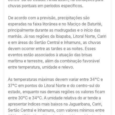
chuvas pontuais em períodos específicos.
De acordo com a previsão, precipitações são
esperadas na faixa litorânea e no Maciço de Baturité,
principalmente durante as madrugadas e o início das
manhãs. Já nas regiões da Ibiapaba, Litoral Norte, Cariri
e em áreas do Sertão Central e Inhamuns, as chuvas
devem ocorrer entre as tardes e as noites. Esses
eventos estão associados à atuação das brisas
marítima e terrestre, além da combinação favorável
entre temperatura, umidade e relevo.
As temperaturas máximas devem variar entre 34°C e
37°C em pontos do Litoral Norte e do centro-sul do
estado, enquanto nas demais regiões os valores ficam
entre 30°C e 34°C. A umidade relativa do ar tende a
apresentar índices mais baixos na Jaguaribana, Cariri,
Sertão Central e Inhamuns, com valores mínimos entre