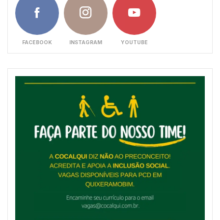
FACEBOOK
INSTAGRAM
YOUTUBE