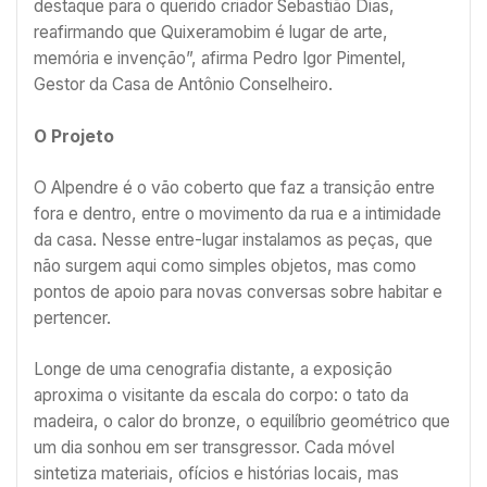
destaque para o querido criador Sebastião Dias,
reafirmando que Quixeramobim é lugar de arte,
memória e invenção”, afirma Pedro Igor Pimentel,
Gestor da Casa de Antônio Conselheiro.
O Projeto
O Alpendre é o vão coberto que faz a transição entre
fora e dentro, entre o movimento da rua e a intimidade
da casa. Nesse entre-lugar instalamos as peças, que
não surgem aqui como simples objetos, mas como
pontos de apoio para novas conversas sobre habitar e
pertencer.
Longe de uma cenografia distante, a exposição
aproxima o visitante da escala do corpo: o tato da
madeira, o calor do bronze, o equilíbrio geométrico que
um dia sonhou em ser transgressor. Cada móvel
sintetiza materiais, ofícios e histórias locais, mas