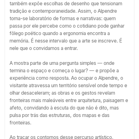
também expõe escolhas de desenho que tensionam
tradição e contemporaneidade. Assim, o Alpendre
torna-se laboratório de formas e narrativas: quem
passa por ele percebe como o cotidiano pode ganhar
fôlego poético quando a ergonomia encontra a
memória. É nesse intervalo que a arte se inscreve. É
nele que o convidamos a entrar.
A mostra parte de uma pergunta simples — onde
termina o espaço e começa o lugar? — e propõe a
experiência como resposta. Ao ocupar o Alpendre, o
visitante atravessa um território sensível onde tempo e
olhar desaceleram; as obras e os gestos revelam
fronteiras mais maleáveis entre arquitetura, paisagem e
afeto, convidando à escuta do que não é dito, mas
pulsa por trás das estruturas, dos mapas e das
fronteiras.
Ao traçar os contornos desse percurso artístico,