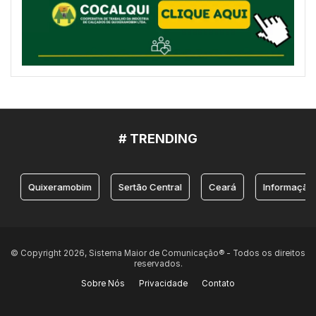
# TRENDING
Quixeramobim
Sertão Central
Ceará
Informação
© Copyright 2026, Sistema Maior de Comunicação® - Todos os direitos
reservados.
Sobre Nós
Privacidade
Contato