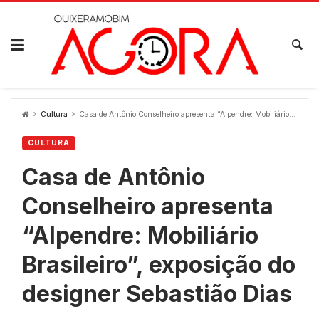
Skip
to
content
Cultura
Casa de Antônio Conselheiro apresenta “Alpendre: Mobiliário Brasileiro”, exposição do designer Sebastião Dias
CULTURA
Casa de Antônio
Conselheiro apresenta
“Alpendre: Mobiliário
Brasileiro”, exposição do
designer Sebastião Dias