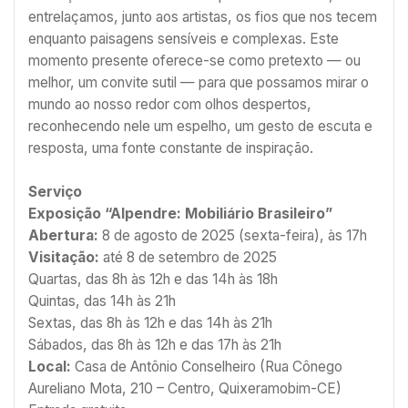
entrelaçamos, junto aos artistas, os fios que nos tecem
enquanto paisagens sensíveis e complexas. Este
momento presente oferece-se como pretexto — ou
melhor, um convite sutil — para que possamos mirar o
mundo ao nosso redor com olhos despertos,
reconhecendo nele um espelho, um gesto de escuta e
resposta, uma fonte constante de inspiração.
Serviço
Exposição “Alpendre: Mobiliário Brasileiro”
Abertura:
8 de agosto de 2025 (sexta-feira), às 17h
Visitação:
até 8 de setembro de 2025
Quartas, das 8h às 12h e das 14h às 18h
Quintas, das 14h às 21h
Sextas, das 8h às 12h e das 14h às 21h
Sábados, das 8h às 12h e das 17h às 21h
Local:
Casa de Antônio Conselheiro (Rua Cônego
Aureliano Mota, 210 – Centro, Quixeramobim-CE)