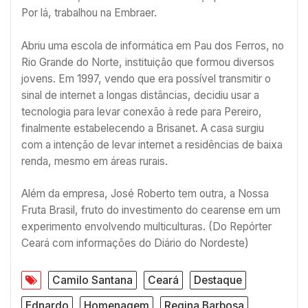
Por lá, trabalhou na Embraer.
Abriu uma escola de informática em Pau dos Ferros, no
Rio Grande do Norte, instituição que formou diversos
jovens. Em 1997, vendo que era possível transmitir o
sinal de internet a longas distâncias, decidiu usar a
tecnologia para levar conexão à rede para Pereiro,
finalmente estabelecendo a Brisanet. A casa surgiu
com a intenção de levar internet a residências de baixa
renda, mesmo em áreas rurais.
Além da empresa, José Roberto tem outra, a Nossa
Fruta Brasil, fruto do investimento do cearense em um
experimento envolvendo multiculturas. (Do Repórter
Ceará com informações do Diário do Nordeste)
Camilo Santana
Ceará
Destaque
Ednardo
Homenagem
Regina Barbosa