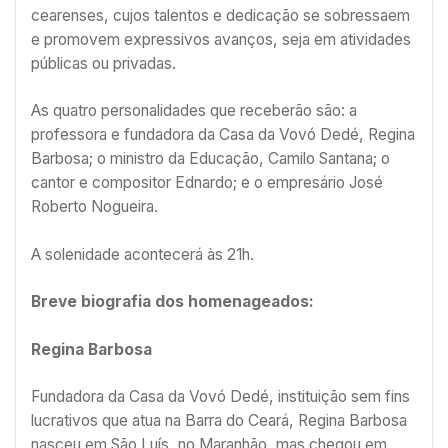
cearenses, cujos talentos e dedicação se sobressaem
e promovem expressivos avanços, seja em atividades
públicas ou privadas.
As quatro personalidades que receberão são: a
professora e fundadora da Casa da Vovó Dedé, Regina
Barbosa; o ministro da Educação, Camilo Santana; o
cantor e compositor Ednardo; e o empresário José
Roberto Nogueira.
A solenidade acontecerá às 21h.
Breve biografia dos homenageados:
Regina Barbosa
Fundadora da Casa da Vovó Dedé, instituição sem fins
lucrativos que atua na Barra do Ceará, Regina Barbosa
nasceu em São Luís, no Maranhão, mas chegou em