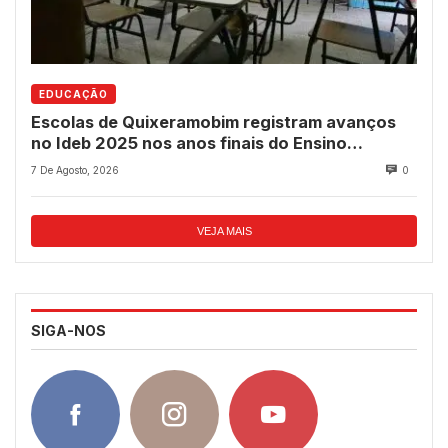
EDUCAÇÃO
Escolas de Quixeramobim registram avanços
no Ideb 2025 nos anos finais do Ensino
Fundamental
7 De Agosto, 2026
0
VEJA MAIS
SIGA-NOS