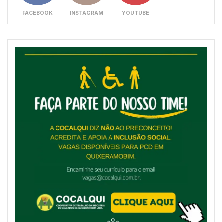
FACEBOOK
INSTAGRAM
YOUTUBE