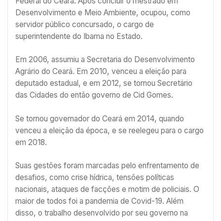
Federal do Ceará. Após concluir o mestrado em
Desenvolvimento e Meio Ambiente, ocupou, como
servidor público concursado, o cargo de
superintendente do Ibama no Estado.
Em 2006, assumiu a Secretaria do Desenvolvimento
Agrário do Ceará. Em 2010, venceu a eleição para
deputado estadual, e em 2012, se tornou Secretário
das Cidades do então governo de Cid Gomes.
Se tornou governador do Ceará em 2014, quando
venceu a eleição da época, e se reelegeu para o cargo
em 2018.
Suas gestões foram marcadas pelo enfrentamento de
desafios, como crise hídrica, tensões políticas
nacionais, ataques de facções e motim de policiais. O
maior de todos foi a pandemia de Covid-19. Além
disso, o trabalho desenvolvido por seu governo na