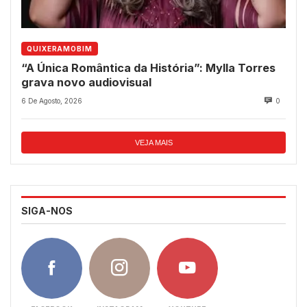
QUIXERAMOBIM
“A Única Romântica da História”: Mylla Torres
grava novo audiovisual
6 De Agosto, 2026
0
VEJA MAIS
SIGA-NOS