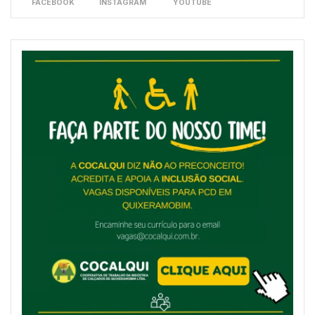
FACEBOOK
INSTAGRAM
YOUTUBE