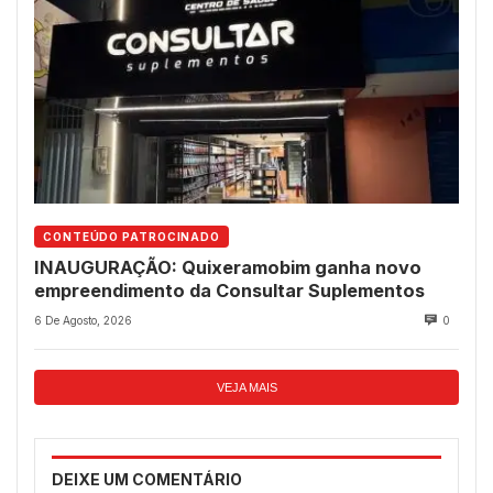
CONTEÚDO PATROCINADO
INAUGURAÇÃO: Quixeramobim ganha novo
empreendimento da Consultar Suplementos
6 De Agosto, 2026
0
VEJA MAIS
DEIXE UM COMENTÁRIO