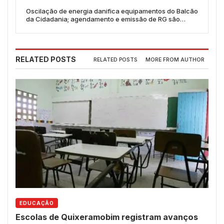
Oscilação de energia danifica equipamentos do Balcão
da Cidadania; agendamento e emissão de RG são
suspensos
RELATED POSTS
RELATED POSTS
MORE FROM AUTHOR
EDUCAÇÃO
Escolas de Quixeramobim registram avanços