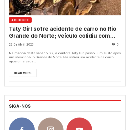
ACIDENTE
Taty Girl sofre acidente de carro no Rio
Grande do Norte; veículo colidiu com
vaca
22 De Abril, 2023
0
Na manhã deste sábado, 22, a cantora Taty Girl passou um susto após
um show no Rio Grande do Norte. Ela sofreu um acidente de carro
após uma vaca...
READ MORE
SIGA-NOS