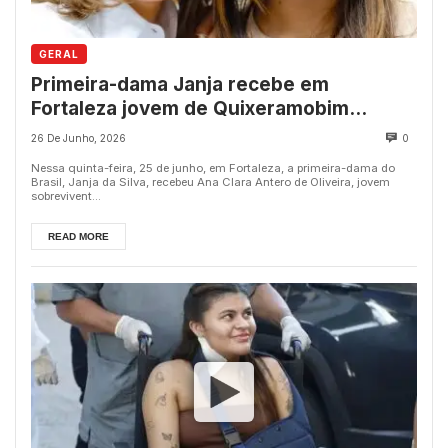
GERAL
Primeira-dama Janja recebe em
Fortaleza jovem de Quixeramobim
sobrevivente de tentativa de feminicídio
26 De Junho, 2026
0
Nessa quinta-feira, 25 de junho, em Fortaleza, a primeira-dama do
Brasil, Janja da Silva, recebeu Ana Clara Antero de Oliveira, jovem
sobrevivent...
READ MORE