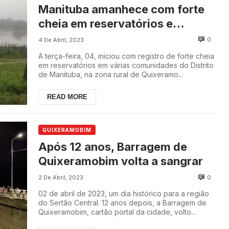
Manituba amanhece com forte
cheia em reservatórios e
comunidades sem acesso
0
4 De Abril, 2023
A terça-feira, 04, iniciou com registro de forte cheia
em reservatórios em várias comunidades do Distrito
de Manituba, na zona rural de Quixeramo...
READ MORE
QUIXERAMOBIM
Após 12 anos, Barragem de
Quixeramobim volta a sangrar
0
2 De Abril, 2023
02 de abril de 2023, um dia histórico para a região
do Sertão Central. 12 anos depois, a Barragem de
Quixeramobim, cartão portal da cidade, volto...