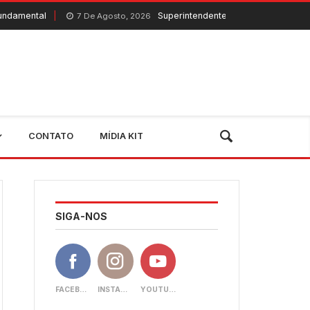
Superintendente do Banco do Nordeste visita Qu
7 De Agosto, 2026
CONTATO
MÍDIA KIT
SIGA-NOS
FACEBOOK
INSTAGRAM
YOUTUBE