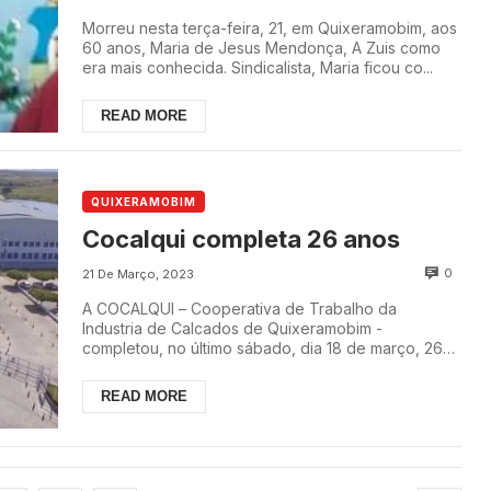
Morreu nesta terça-feira, 21, em Quixeramobim, aos
60 anos, Maria de Jesus Mendonça, A Zuis como
era mais conhecida. Sindicalista, Maria ficou co...
READ MORE
QUIXERAMOBIM
Cocalqui completa 26 anos
0
21 De Março, 2023
A COCALQUI – Cooperativa de Trabalho da
Industria de Calcados de Quixeramobim -
completou, no último sábado, dia 18 de março, 26
anos de existênc...
READ MORE