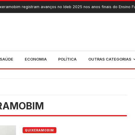
gistram avanços no Ideb 2025 nos anos finais do Ensino Fundamental
SAÚDE
ECONOMIA
POLÍTICA
OUTRAS CATEGORIAS
RAMOBIM
QUIXERAMOBIM