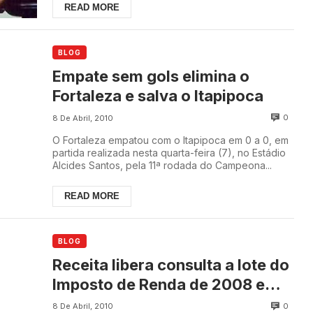
READ MORE
BLOG
Empate sem gols elimina o
Fortaleza e salva o Itapipoca
0
8 De Abril, 2010
O Fortaleza empatou com o Itapipoca em 0 a 0, em
partida realizada nesta quarta-feira (7), no Estádio
Alcides Santos, pela 11ª rodada do Campeona...
READ MORE
BLOG
Receita libera consulta a lote do
Imposto de Renda de 2008 e
2009
0
8 De Abril, 2010