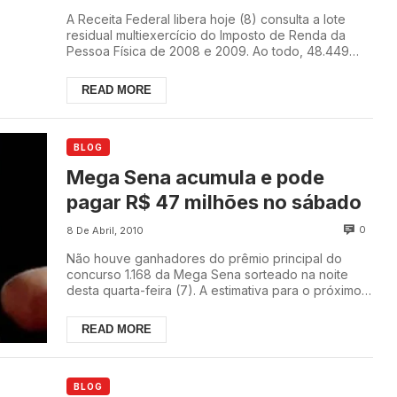
A Receita Federal libera hoje (8) consulta a lote
residual multiexercício do Imposto de Renda da
Pessoa Física de 2008 e 2009. Ao todo, 48.449
co...
READ MORE
BLOG
Mega Sena acumula e pode
pagar R$ 47 milhões no sábado
0
8 De Abril, 2010
Não houve ganhadores do prêmio principal do
concurso 1.168 da Mega Sena sorteado na noite
desta quarta-feira (7). A estimativa para o próximo
cer...
READ MORE
BLOG