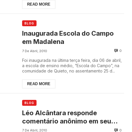
READ MORE
BLOG
Inaugurada Escola do Campo
em Madalena
0
7 De Abril, 2010
Foi inaugurada na última terça feira, dia 06 de abril,
a escola de ensino médio, “Escola do Campo”, na
comunidade de Quieto, no assentamento 25 d...
READ MORE
BLOG
Léo Alcântara responde
comentário anônimo em seu
blog
0
7 De Abril, 2010