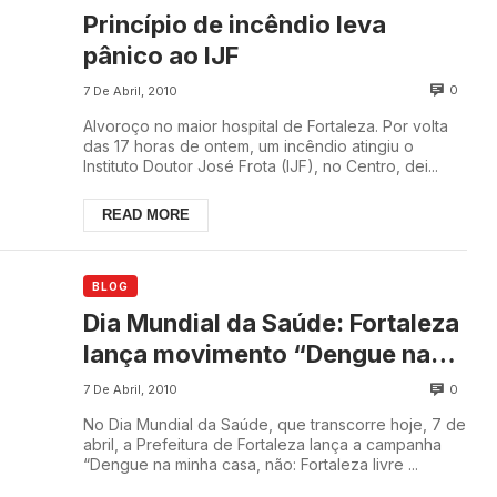
Princípio de incêndio leva
pânico ao IJF
0
7 De Abril, 2010
Alvoroço no maior hospital de Fortaleza. Por volta
das 17 horas de ontem, um incêndio atingiu o
Instituto Doutor José Frota (IJF), no Centro, dei...
READ MORE
BLOG
Dia Mundial da Saúde: Fortaleza
lança movimento “Dengue na
minha casa não”
0
7 De Abril, 2010
No Dia Mundial da Saúde, que transcorre hoje, 7 de
abril, a Prefeitura de Fortaleza lança a campanha
“Dengue na minha casa, não: Fortaleza livre ...