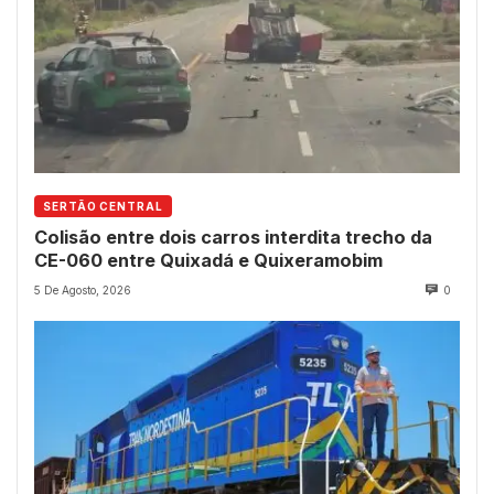
SERTÃO CENTRAL
Colisão entre dois carros interdita trecho da
CE-060 entre Quixadá e Quixeramobim
5 De Agosto, 2026
0