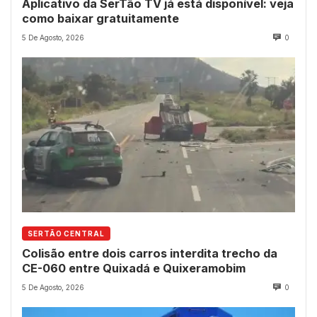
Aplicativo da SerTão TV já está disponível: veja
como baixar gratuitamente
5 De Agosto, 2026
0
SERTÃO CENTRAL
Colisão entre dois carros interdita trecho da
CE-060 entre Quixadá e Quixeramobim
5 De Agosto, 2026
0