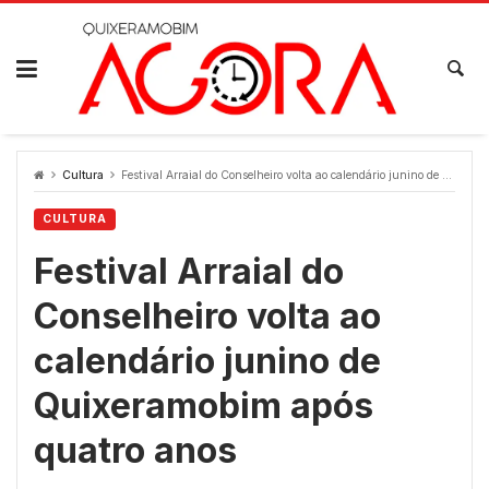
Skip
to
content
Cultura
Festival Arraial do Conselheiro volta ao calendário junino de Quixeramobim após quatro anos
CULTURA
Festival Arraial do
Conselheiro volta ao
calendário junino de
Quixeramobim após
quatro anos