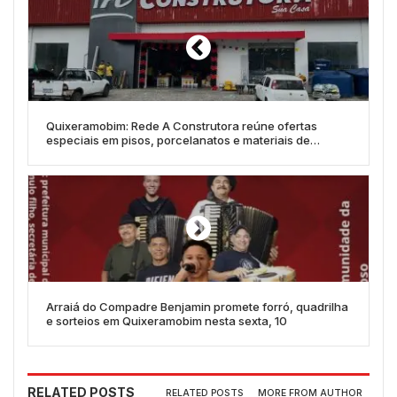
Quixeramobim: Rede A Construtora reúne ofertas
especiais em pisos, porcelanatos e materiais de
construção
Arraiá do Compadre Benjamin promete forró, quadrilha
e sorteios em Quixeramobim nesta sexta, 10
RELATED POSTS
RELATED POSTS
MORE FROM AUTHOR