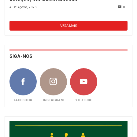
4 De Agosto, 2026
0
VEJA MAIS
SIGA-NOS
FACEBOOK
INSTAGRAM
YOUTUBE