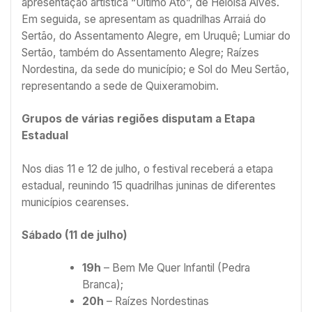
apresentação artística “Último Ato”, de Heloísa Alves.
Em seguida, se apresentam as quadrilhas Arraiá do
Sertão, do Assentamento Alegre, em Uruquê; Lumiar do
Sertão, também do Assentamento Alegre; Raízes
Nordestina, da sede do município; e Sol do Meu Sertão,
representando a sede de Quixeramobim.
Grupos de várias regiões disputam a Etapa
Estadual
Nos dias 11 e 12 de julho, o festival receberá a etapa
estadual, reunindo 15 quadrilhas juninas de diferentes
municípios cearenses.
Sábado (11 de julho)
19h
– Bem Me Quer Infantil (Pedra
Branca);
20h
– Raízes Nordestinas