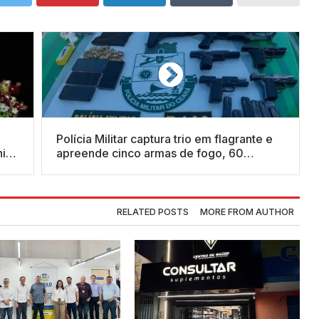
Polícia Militar captura trio em flagrante e
io;
apreende cinco armas de fogo, 60
munições e drogas em Senador Pompeu
RELATED POSTS
MORE FROM AUTHOR