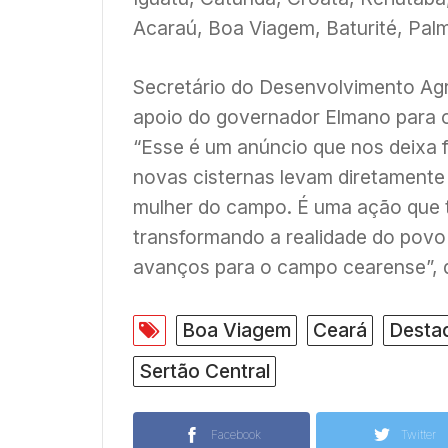
Acaraú, Boa Viagem, Baturité, Palm
Secretário do Desenvolvimento Ag
apoio do governador Elmano para 
“Esse é um anúncio que nos deixa f
novas cisternas levam diretamente
mulher do campo. É uma ação que 
transformando a realidade do pov
avanços para o campo cearense”, d
Boa Viagem
Ceará
Desta
Sertão Central
Facebook
Twitter