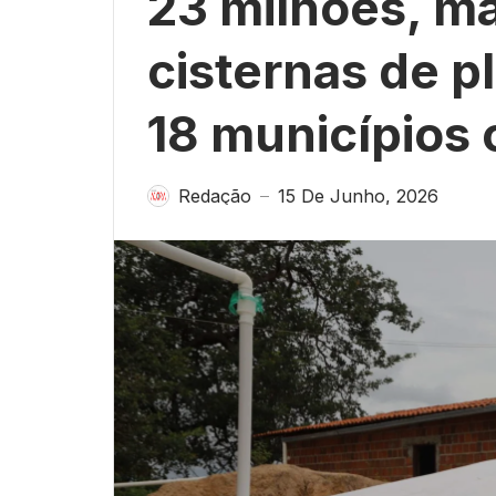
23 milhões, ma
cisternas de p
18 municípios
Redação
15 De Junho, 2026
—