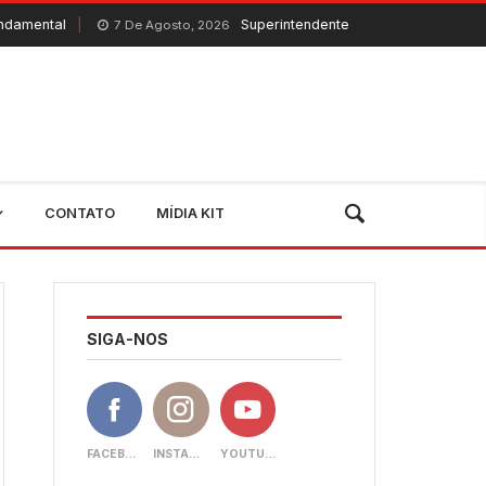
Superintendente do Banco do Nordeste visita Quixeramo
De Agosto, 2026
CONTATO
MÍDIA KIT
SIGA-NOS
FACEBOOK
INSTAGRAM
YOUTUBE