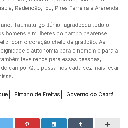
ácia, Redenção, Ipu, Pires Ferreira e Ararendá.
rário, Taumaturgo Júnior agradeceu todo o
os homens e mulheres do campo cearense.
eliz, com o coração cheio de gratidão. As
 dignidade e autonomia para o homem e para a
também leva renda para essas pessoas,
o do campo. Que possamos cada vez mais levar
isse.
que
Elmano de Freitas
Governo do Ceará