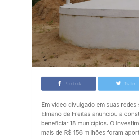
Facebook
Twitter
Em vídeo divulgado em suas redes s
Elmano de Freitas anunciou a const
beneficiar 18 municípios. O investi
mais de R$ 156 milhões foram apor