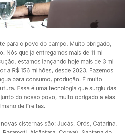
nte para o povo do campo. Muito obrigado,
o. Nós que já entregamos mais de 11 mil
cução, estamos lançando hoje mais de 3 mil
rior a R$ 156 milhões, desde 2023. Fazemos
 água para consumo, produção. É muito
rutura. Essa é uma tecnologia que surgiu das
junto do nosso povo, muito obrigado a elas
lmano de Freitas.
novas cisternas são: Jucás, Orós, Catarina,
, Paramoti, Alcântara, Coreaú, Santana do