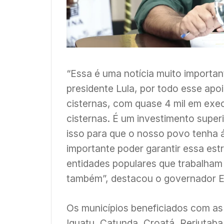
“Essa é uma notícia muito importa
presidente Lula, por todo esse apoi
cisternas, com quase 4 mil em exe
cisternas. É um investimento supe
isso para que o nosso povo tenha
importante poder garantir essa est
entidades populares que trabalham 
também”, destacou o governador E
Os municípios beneficiados com as 
Iguatu, Catunda, Croatá, Reriutaba