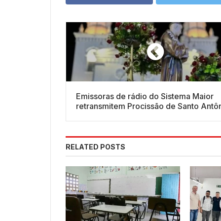
Emissoras de rádio do Sistema Maior
retransmitem Procissão de Santo Antôn
SerTão TV terá transmissão própria
RELATED POSTS