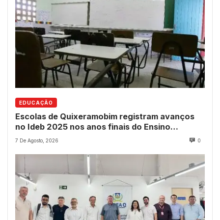
EDUCAÇÃO
Escolas de Quixeramobim registram avanços
no Ideb 2025 nos anos finais do Ensino
Fundamental
7 De Agosto, 2026
0