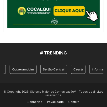
# TRENDING
Quixeramobim
Sertão Central
Ceará
Informação
© Copyright 2026, Sistema Maior de Comunicação® - Todos os direitos
reservados.
Sobre Nós
Privacidade
Contato