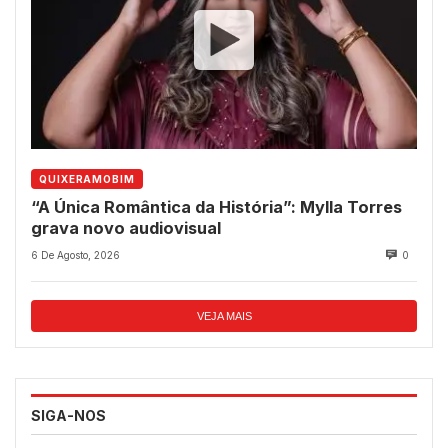
QUIXERAMOBIM
“A Única Romântica da História”: Mylla Torres
grava novo audiovisual
6 De Agosto, 2026
0
VEJA MAIS
SIGA-NOS