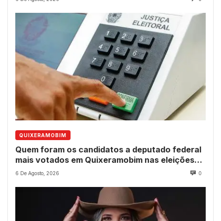
QUIXERAMOBIM
Quem foram os candidatos a deputado federal
mais votados em Quixeramobim nas eleições
de 2022?
6 De Agosto, 2026
0