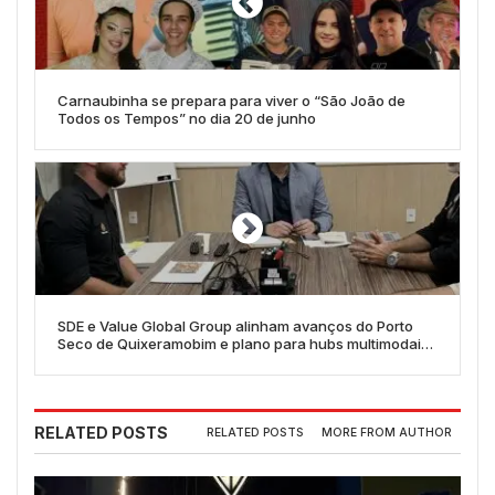
Carnaubinha se prepara para viver o “São João de
Todos os Tempos” no dia 20 de junho
SDE e Value Global Group alinham avanços do Porto
Seco de Quixeramobim e plano para hubs multimodais
no Ceará
RELATED POSTS
RELATED POSTS
MORE FROM AUTHOR