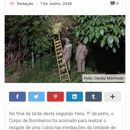
0
Redação
1 De Junho, 2026
—
Foto: Cecília Machado
No final da tarde desta segunda-feira, 1º de junho, o
Corpo de Bombeiros foi acionado para realizar o
resgate de uma cobra nas imediações da Unidade de