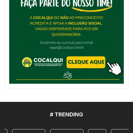
# TRENDING