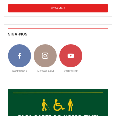
VEJA MAIS
SIGA-NOS
FACEBOOK
INSTAGRAM
YOUTUBE