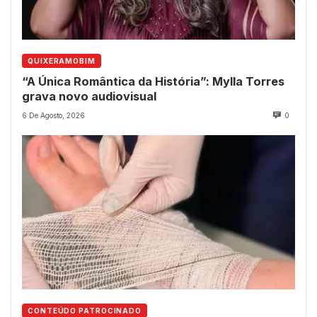
QUIXERAMOBIM
“A Única Romântica da História”: Mylla Torres
grava novo audiovisual
6 De Agosto, 2026
0
CONTEÚDO PATROCINADO