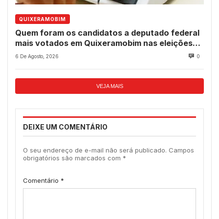
QUIXERAMOBIM
Quem foram os candidatos a deputado federal
mais votados em Quixeramobim nas eleições
de 2022?
6 De Agosto, 2026
0
VEJA MAIS
DEIXE UM COMENTÁRIO
O seu endereço de e-mail não será publicado.
Campos
obrigatórios são marcados com
*
Comentário
*