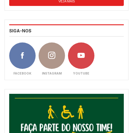
VEJA MAIS
SIGA-NOS
FACEBOOK
INSTAGRAM
YOUTUBE