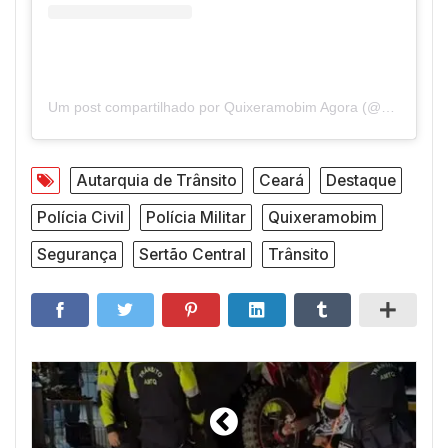
Um post compartilhado por Quixeramobim Agora (@quixeramobimagora)
Autarquia de Trânsito
Ceará
Destaque
Polícia Civil
Polícia Militar
Quixeramobim
Segurança
Sertão Central
Trânsito