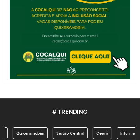
# TRENDING
Quixeramobim
Sertão Central
Ceará
Informação