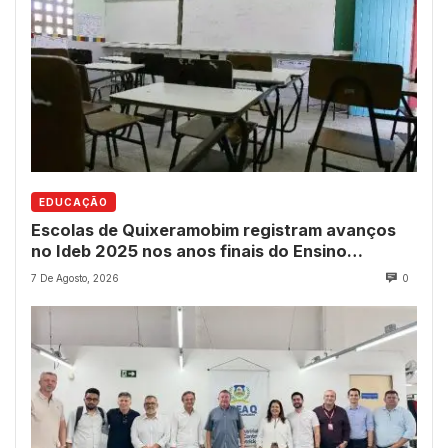
EDUCAÇÃO
Escolas de Quixeramobim registram avanços
no Ideb 2025 nos anos finais do Ensino
Fundamental
7 De Agosto, 2026
0