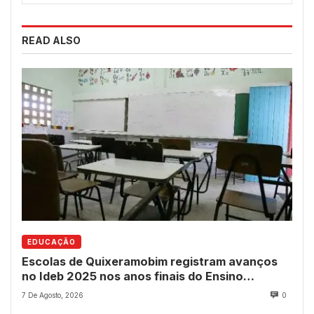
READ ALSO
EDUCAÇÃO
Escolas de Quixeramobim registram avanços
no Ideb 2025 nos anos finais do Ensino
Fundamental
7 De Agosto, 2026
0