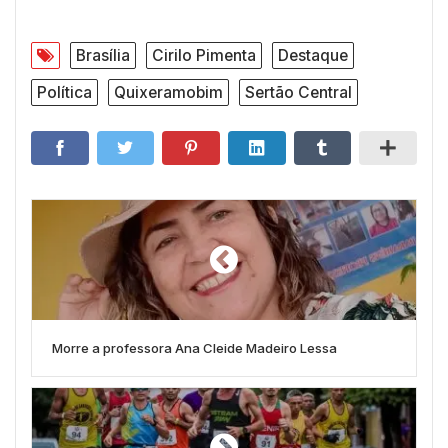
Brasília
Cirilo Pimenta
Destaque
Política
Quixeramobim
Sertão Central
Morre a professora Ana Cleide Madeiro Lessa