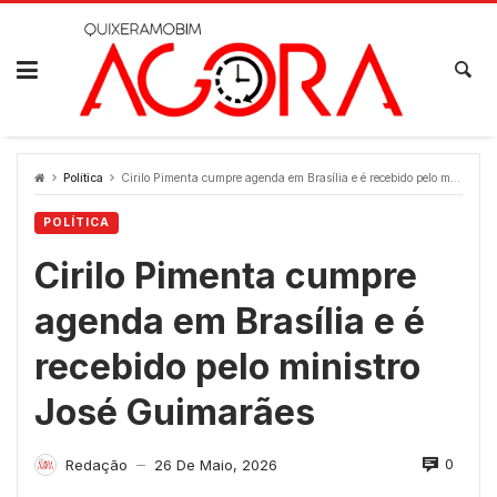
Skip
to
content
Política
Cirilo Pimenta cumpre agenda em Brasília e é recebido pelo ministro José Guimarães
POLÍTICA
Cirilo Pimenta cumpre
agenda em Brasília e é
recebido pelo ministro
José Guimarães
0
Redação
26 De Maio, 2026
—