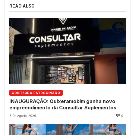
READ ALSO
CONTEÚDO PATROCINADO
INAUGURAÇÃO: Quixeramobim ganha novo
empreendimento da Consultar Suplementos
6 De Agosto, 2026
0