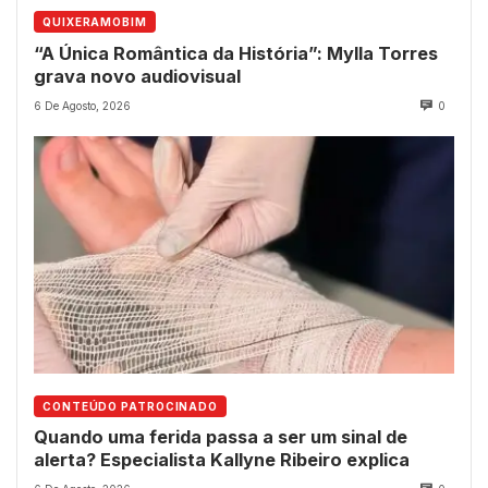
QUIXERAMOBIM
“A Única Romântica da História”: Mylla Torres
grava novo audiovisual
6 De Agosto, 2026
0
CONTEÚDO PATROCINADO
Quando uma ferida passa a ser um sinal de
alerta? Especialista Kallyne Ribeiro explica