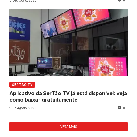
6 De Agosto, 2026
0
SERTÃO TV
Aplicativo da SerTão TV já está disponível: veja
como baixar gratuitamente
5 De Agosto, 2026
0
VEJA MAIS