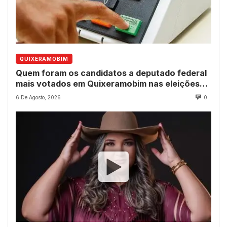
QUIXERAMOBIM
Quem foram os candidatos a deputado federal
mais votados em Quixeramobim nas eleições
de 2022?
6 De Agosto, 2026
0