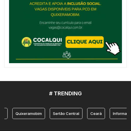
# TRENDING
Quixeramobim
Sertão Central
Ceará
Informação