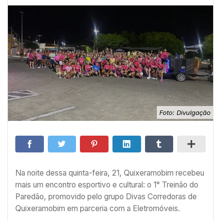
Foto: Divulgação
Na noite dessa quinta-feira, 21, Quixeramobim recebeu
mais um encontro esportivo e cultural: o 1° Treinão do
Paredão, promovido pelo grupo Divas Corredoras de
Quixeramobim em parceria com a Eletromóveis.