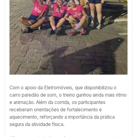
Com o apoio da Eletromóveis, que disponibilizou o
carro paredão de som, o treino ganhou ainda mais ritmo
e animação. Além da corrida, os participantes
receberam orientações de fortalecimento e
aquecimento, reforçando a importância da prática
segura da atividade física.