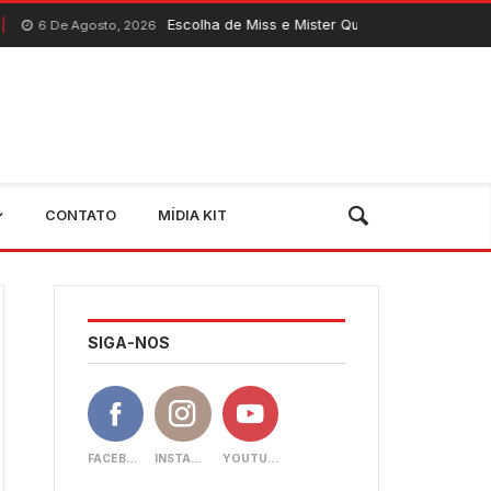
Escolha de Miss e Mister Quixeramobim 2026 acontece neste 
to, 2026
CONTATO
MÍDIA KIT
SIGA-NOS
FACEBOOK
INSTAGRAM
YOUTUBE