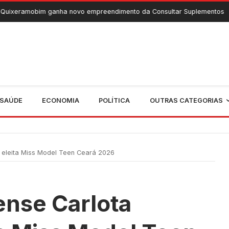
anha novo empreendimento da Consultar Suplementos
6 De Agos
SAÚDE
ECONOMIA
POLÍTICA
OUTRAS CATEGORIAS
eleita Miss Model Teen Ceará 2026
nse Carlota