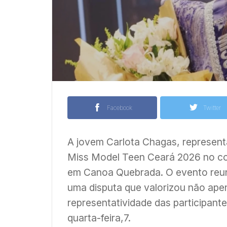
Facebook
Twitter
A jovem Carlota Chagas, represent
Miss Model Teen Ceará 2026 no con
em Canoa Quebrada. O evento reun
uma disputa que valorizou não ape
representatividade das participante
quarta-feira,7.