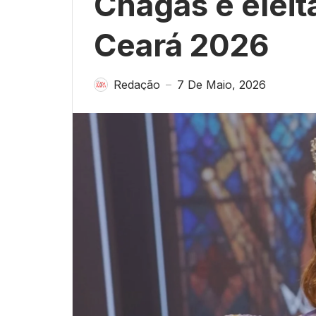
Chagas é elei
Ceará 2026
Redação
7 De Maio, 2026
—