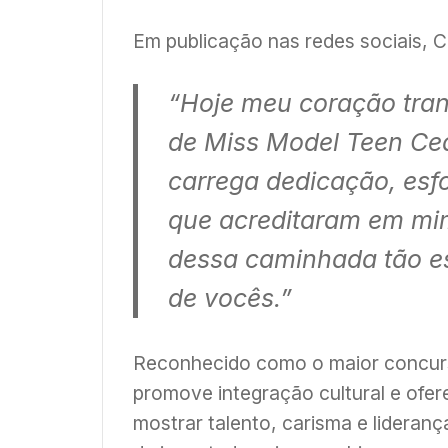
Em publicação nas redes sociais, 
“Hoje meu coração trans
de Miss Model Teen Cea
carrega dedicação, esfo
que acreditaram em mim
dessa caminhada tão e
de vocês.”
Reconhecido como o maior concurs
promove integração cultural e ofer
mostrar talento, carisma e lideranç