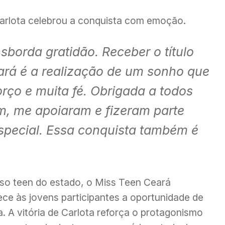
Carlota celebrou a conquista com emoção.
borda gratidão. Receber o título
rá é a realização de um sonho que
rço e muita fé. Obrigada a todos
, me apoiaram e fizeram parte
special. Essa conquista também é
o teen do estado, o Miss Teen Ceará
ece às jovens participantes a oportunidade de
a. A vitória de Carlota reforça o protagonismo