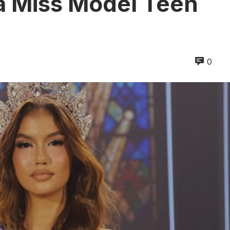
ta Miss Model Teen
0