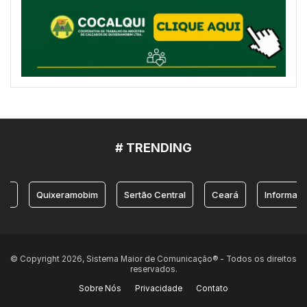
# TRENDING
Quixeramobim
Sertão Central
Ceará
Informação
© Copyright 2026, Sistema Maior de Comunicação® - Todos os direitos
reservados.
Sobre Nós
Privacidade
Contato