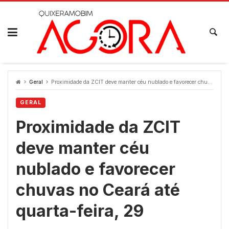
Skip
to
content
Geral
Proximidade da ZCIT deve manter céu nublado e favorecer chuvas no Ceará até quarta-feira, 29
GERAL
Proximidade da ZCIT
deve manter céu
nublado e favorecer
chuvas no Ceará até
quarta-feira, 29