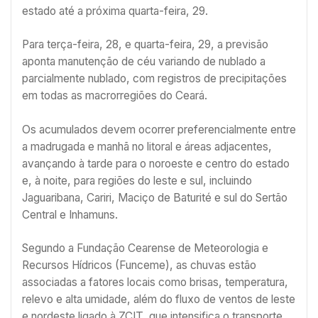
estado até a próxima quarta-feira, 29.
Para terça-feira, 28, e quarta-feira, 29, a previsão
aponta manutenção de céu variando de nublado a
parcialmente nublado, com registros de precipitações
em todas as macrorregiões do Ceará.
Os acumulados devem ocorrer preferencialmente entre
a madrugada e manhã no litoral e áreas adjacentes,
avançando à tarde para o noroeste e centro do estado
e, à noite, para regiões do leste e sul, incluindo
Jaguaribana, Cariri, Maciço de Baturité e sul do Sertão
Central e Inhamuns.
Segundo a Fundação Cearense de Meteorologia e
Recursos Hídricos (Funceme), as chuvas estão
associadas a fatores locais como brisas, temperatura,
relevo e alta umidade, além do fluxo de ventos de leste
e nordeste ligado à ZCIT, que intensifica o transporte