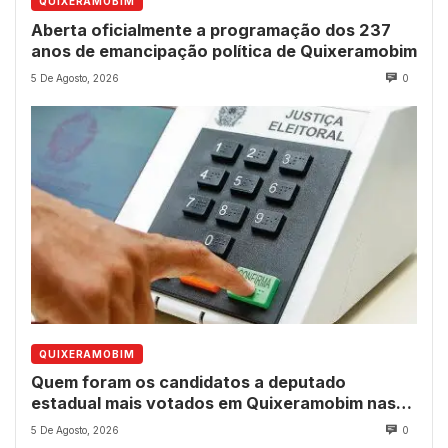
QUIXERAMOBIM
Aberta oficialmente a programação dos 237
anos de emancipação política de Quixeramobim
5 De Agosto, 2026
0
QUIXERAMOBIM
Quem foram os candidatos a deputado
estadual mais votados em Quixeramobim nas
eleições de 2022?
5 De Agosto, 2026
0