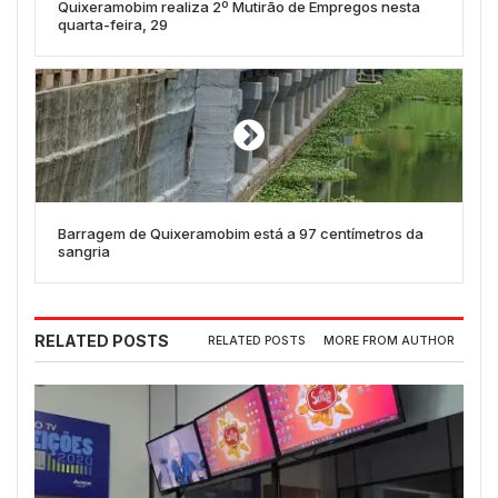
Quixeramobim realiza 2º Mutirão de Empregos nesta
quarta-feira, 29
Barragem de Quixeramobim está a 97 centímetros da
sangria
RELATED POSTS
RELATED POSTS
MORE FROM AUTHOR