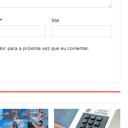
*
Site
or para a próxima vez que eu comentar.