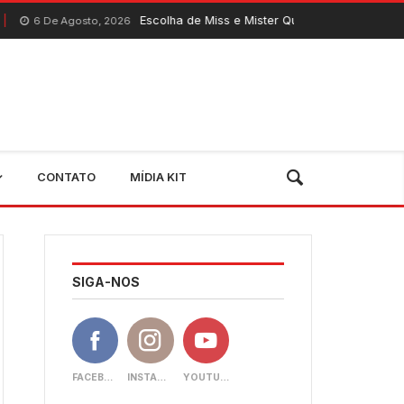
Escolha de Miss e Mister Quixeramobim 2026 acontece neste 
to, 2026
CONTATO
MÍDIA KIT
SIGA-NOS
FACEBOOK
INSTAGRAM
YOUTUBE