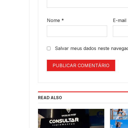
Nome
*
E-mail
Salvar meus dados neste navegad
READ ALSO