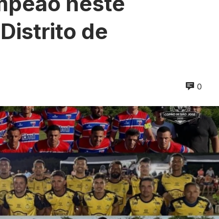
ampeão neste
Distrito de
0