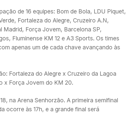
pação de 16 equipes: Bom de Bola, LDU Piquet,
erde, Fortaleza do Alegre, Cruzeiro A.N,
al Madrid, Força Jovem, Barcelona SP,
igos, Fluminense KM 12 e A3 Sports. Os times
, com apenas um de cada chave avançando às
ão: Fortaleza do Alegre x Cruzeiro da Lagoa
do x Força Jovem do KM 20.
8, na Arena Senhorzão. A primeira semifinal
 ocorre às 17h, e a grande final será