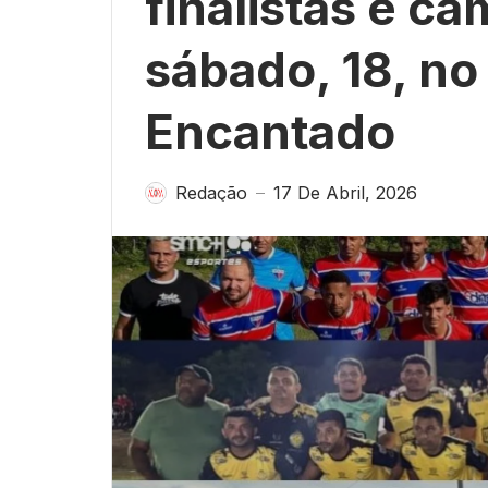
finalistas e c
sábado, 18, no 
Encantado
Redação
17 De Abril, 2026
—