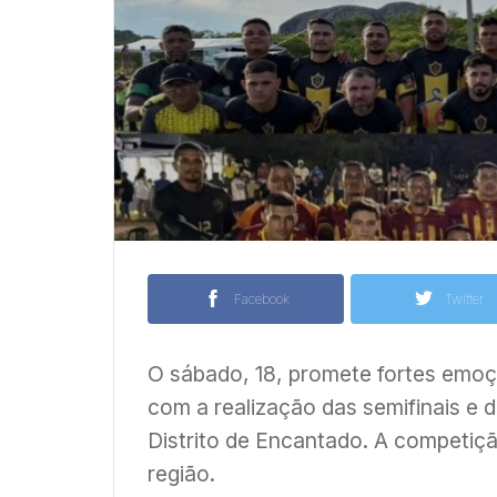
Facebook
Twitter
O sábado, 18, promete fortes emo
com a realização das semifinais e 
Distrito de Encantado. A competiçã
região.