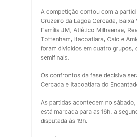
A competição contou com a partici
Cruzeiro da Lagoa Cercada, Baixa V
Família JM, Atlético Milhaense, Re
Tottenham, Itacoatiara, Caio e Am
foram divididos em quatro grupos
semifinais.
Os confrontos da fase decisiva ser
Cercada e Itacoatiara do Encanta
As partidas acontecem no sábado, 1
está marcada para as 16h, a segunda
disputada às 19h.