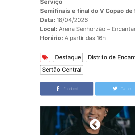
Serviço
Semifinais e final do V Copão de
Data:
18/04/2026
Local:
Arena Senhorzão – Encanta
Horário:
A partir das 16h
Destaque
Distrito de Enca
Sertão Central
Facebook
Twitter