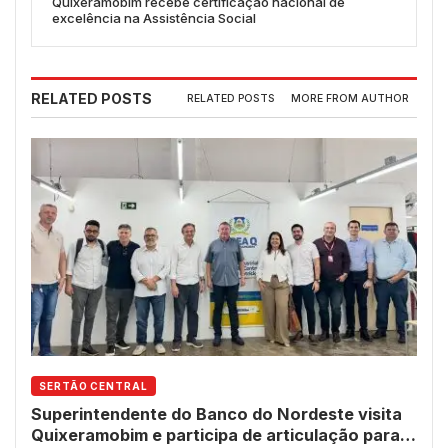
Quixeramobim recebe certificação nacional de
excelência na Assistência Social
RELATED POSTS
RELATED POSTS
MORE FROM AUTHOR
SERTÃO CENTRAL
Superintendente do Banco do Nordeste visita
Quixeramobim e participa de articulação para