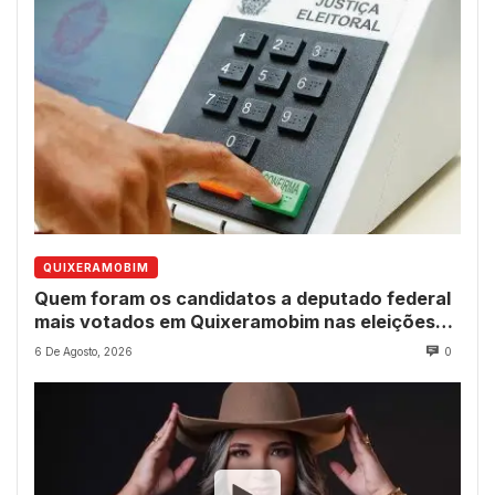
QUIXERAMOBIM
Quem foram os candidatos a deputado federal
mais votados em Quixeramobim nas eleições
de 2022?
6 De Agosto, 2026
0