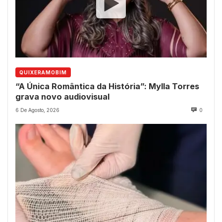
QUIXERAMOBIM
“A Única Romântica da História”: Mylla Torres
grava novo audiovisual
6 De Agosto, 2026
0