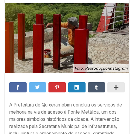
Foto: Reprodução/Instagram
A Prefeitura de Quixeramobim concluiu os serviços de
melhoria na via de acesso à Ponte Metálica, um dos
maiores símbolos históricos da cidade. A intervenção,
realizada pela Secretaria Municipal de Infraestrutura,
inclui pintura e ordenamento do espaço, garantindo