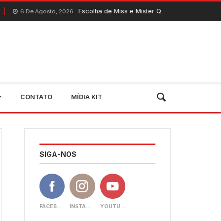
Escolha de Miss e Mister Quixeramobim 2026 acontece neste
sto, 2026
CONTATO
MÍDIA KIT
SIGA-NOS
FACEBOOK
INSTAGRAM
YOUTUBE