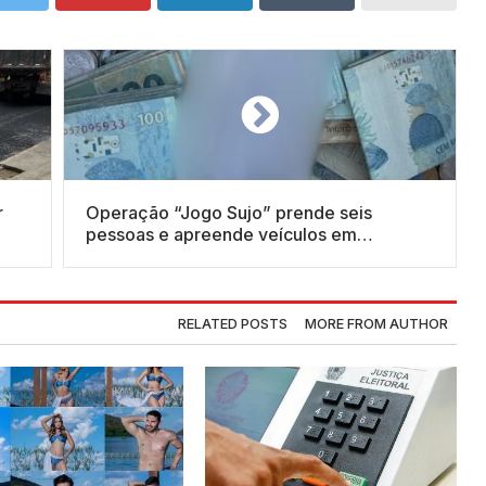
r
Operação “Jogo Sujo” prende seis
pessoas e apreende veículos em
Quixeramobim e outras duas cidades do
Ceará
RELATED POSTS
MORE FROM AUTHOR