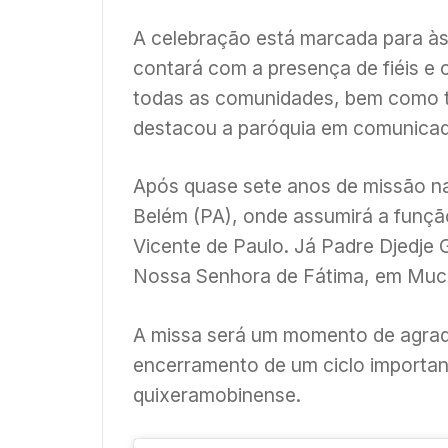
A celebração está marcada para às 
contará com a presença de fiéis e
todas as comunidades, bem como t
destacou a paróquia em comunicado
Após quase sete anos de missão na
Belém (PA), onde assumirá a funçã
Vicente de Paulo. Já Padre Djedje
Nossa Senhora de Fátima, em Muca
A missa será um momento de agra
encerramento de um ciclo importan
quixeramobinense.