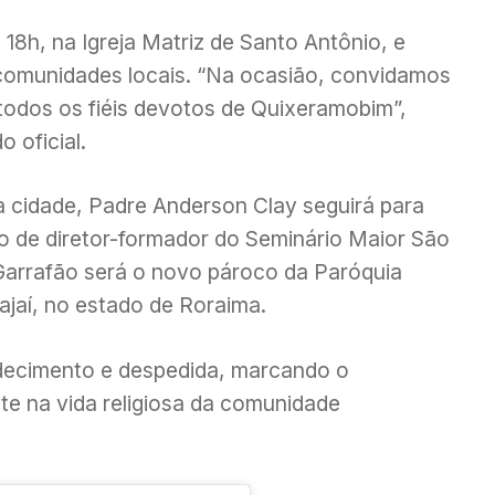
18h, na Igreja Matriz de Santo Antônio, e
 comunidades locais. “Na ocasião, convidamos
odos os fiéis devotos de Quixeramobim”,
 oficial.
 cidade, Padre Anderson Clay seguirá para
o de diretor-formador do Seminário Maior São
 Garrafão será o novo pároco da Paróquia
jaí, no estado de Roraima.
decimento e despedida, marcando o
te na vida religiosa da comunidade