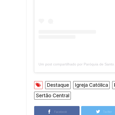
Destaque
Igreja Católica
Sertão Central
Facebook
Twitter