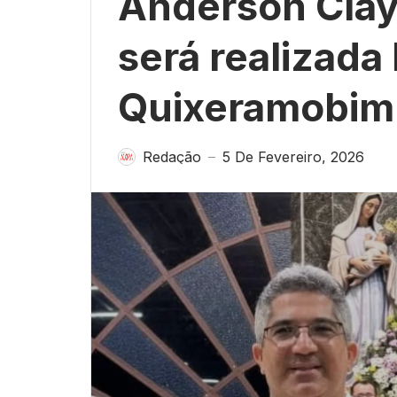
Anderson Clay
será realizada 
Quixeramobim
Redação
5 De Fevereiro, 2026
—