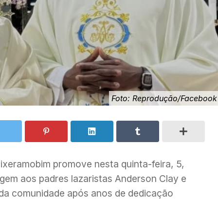
Foto: Reprodução/Facebook
ixeramobim promove nesta quinta-feira, 5,
em aos padres lazaristas Anderson Clay e
 da comunidade após anos de dedicação