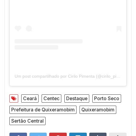
Um post compartilhado por Cirilo Pimenta (@cirilo_pimenta)
Ceará
Centec
Destaque
Porto Seco
Prefeitura de Quixeramobim
Quixeramobim
Sertão Central