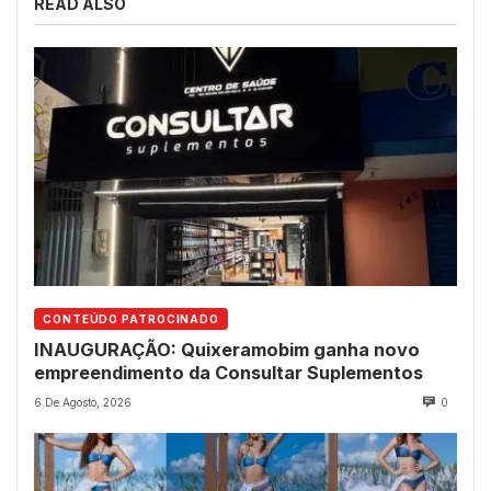
READ ALSO
CONTEÚDO PATROCINADO
INAUGURAÇÃO: Quixeramobim ganha novo
empreendimento da Consultar Suplementos
6 De Agosto, 2026
0