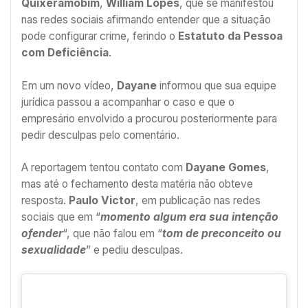
Quixeramobim
,
William Lopes
, que se manifestou
nas redes sociais afirmando entender que a situação
pode configurar crime, ferindo o
Estatuto da Pessoa
com Deficiência
.
Em um novo vídeo,
Dayane
informou que sua equipe
jurídica passou a acompanhar o caso e que o
empresário envolvido a procurou posteriormente para
pedir desculpas pelo comentário.
A reportagem tentou contato com
Dayane Gomes
,
mas até o fechamento desta matéria não obteve
resposta.
Paulo Victor
, em publicação nas redes
sociais que em “
momento algum era sua intenção
ofender
“, que não falou em “
tom de preconceito ou
sexualidade
” e pediu desculpas.