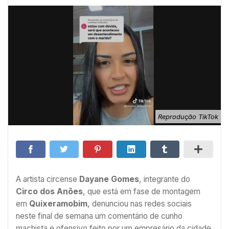
Reprodução TikTok
A artista circense
Dayane Gomes
, integrante do
Circo dos Anões
, que está em fase de montagem
em
Quixeramobim
, denunciou nas redes sociais
neste final de semana um comentário de cunho
machista e ofensivo feito por um empresário da cidade