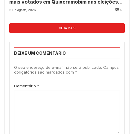
mais votados em Quixeramobim nas eleições
de 2022?
6 De Agosto, 2026
0
VEJA MAIS
DEIXE UM COMENTÁRIO
O seu endereço de e-mail não será publicado.
Campos
obrigatórios são marcados com
*
Comentário
*