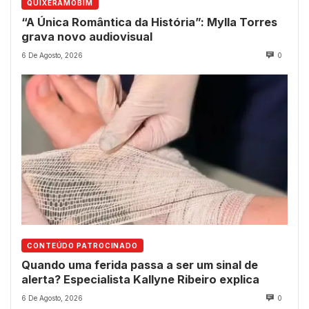
QUIXERAMOBIM
“A Única Romântica da História”: Mylla Torres
grava novo audiovisual
6 De Agosto, 2026
0
CONTEÚDO PATROCINADO
Quando uma ferida passa a ser um sinal de
alerta? Especialista Kallyne Ribeiro explica
6 De Agosto, 2026
0