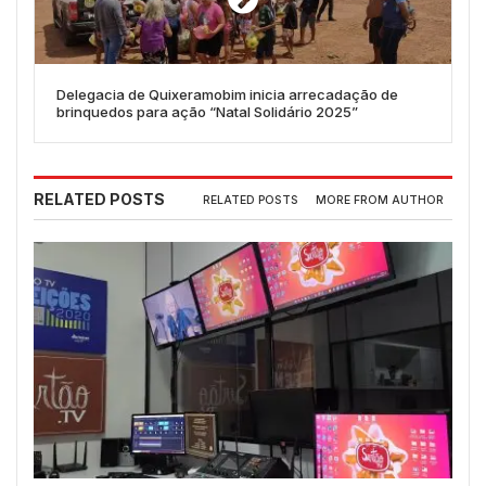
Delegacia de Quixeramobim inicia arrecadação de
brinquedos para ação “Natal Solidário 2025”
RELATED POSTS
RELATED POSTS
MORE FROM AUTHOR