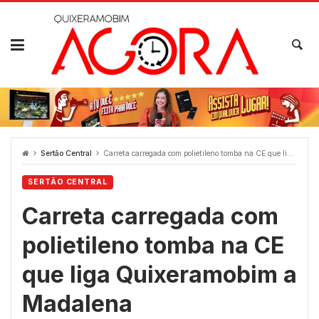
Skip
to
content
Sertão Central
Carreta carregada com polietileno tomba na CE que liga Quixeramobim a Madalena
SERTÃO CENTRAL
Carreta carregada com
polietileno tomba na CE
que liga Quixeramobim a
Madalena