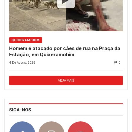
QUIXERAMOBIM
Homem é atacado por cães de rua na Praça da
Estação, em Quixeramobim
4 De Agosto, 2026
0
VEJA MAIS
SIGA-NOS