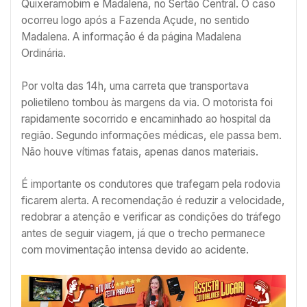
Quixeramobim e Madalena, no Sertão Central. O caso
ocorreu logo após a Fazenda Açude, no sentido
Madalena. A informação é da página Madalena
Ordinária.
Por volta das 14h, uma carreta que transportava
polietileno tombou às margens da via. O motorista foi
rapidamente socorrido e encaminhado ao hospital da
região. Segundo informações médicas, ele passa bem.
Não houve vítimas fatais, apenas danos materiais.
É importante os condutores que trafegam pela rodovia
ficarem alerta. A recomendação é reduzir a velocidade,
redobrar a atenção e verificar as condições do tráfego
antes de seguir viagem, já que o trecho permanece
com movimentação intensa devido ao acidente.