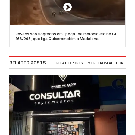
Jovens são flagrados em “pega” de motocicleta na CE-
166/265, que liga Quixeramobim a Madalena
RELATED POSTS
RELATED POSTS
MORE FROM AUTHOR