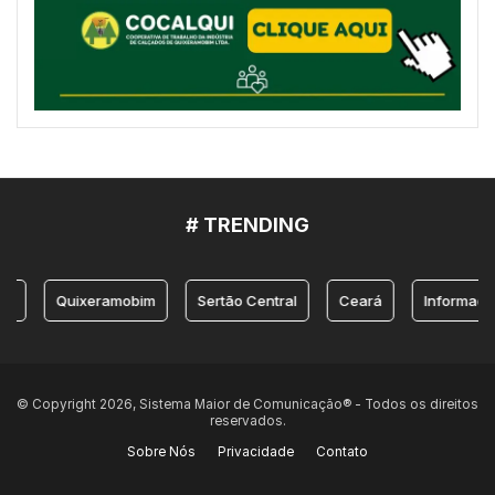
# TRENDING
Quixeramobim
Sertão Central
Ceará
Informação
© Copyright 2026, Sistema Maior de Comunicação® - Todos os direitos
reservados.
Sobre Nós
Privacidade
Contato