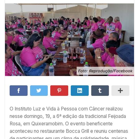
Foto: Reprodução/Facebook
O Instituto Luz e Vida à Pessoa com Câncer realizou
nesse domingo, 19, a 6ª edição da tradicional Feijoada
Rosa, em Quixeramobim. O evento beneficente
aconteceu no restaurante Bocca Grill e reuniu centenas
de participantes em um clima de solidariedade, música