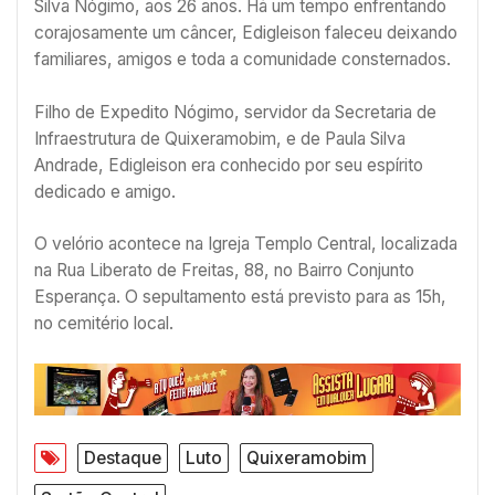
Silva Nógimo, aos 26 anos. Há um tempo enfrentando
corajosamente um câncer, Edigleison faleceu deixando
familiares, amigos e toda a comunidade consternados.
Filho de Expedito Nógimo, servidor da Secretaria de
Infraestrutura de Quixeramobim, e de Paula Silva
Andrade, Edigleison era conhecido por seu espírito
dedicado e amigo.
O velório acontece na Igreja Templo Central, localizada
na Rua Liberato de Freitas, 88, no Bairro Conjunto
Esperança. O sepultamento está previsto para as 15h,
no cemitério local.
Destaque
Luto
Quixeramobim