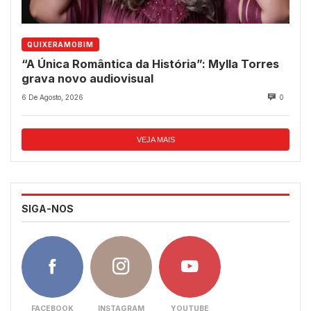
QUIXERAMOBIM
“A Única Romântica da História”: Mylla Torres
grava novo audiovisual
6 De Agosto, 2026
0
VEJA MAIS
SIGA-NOS
FACEBOOK
INSTAGRAM
YOUTUBE