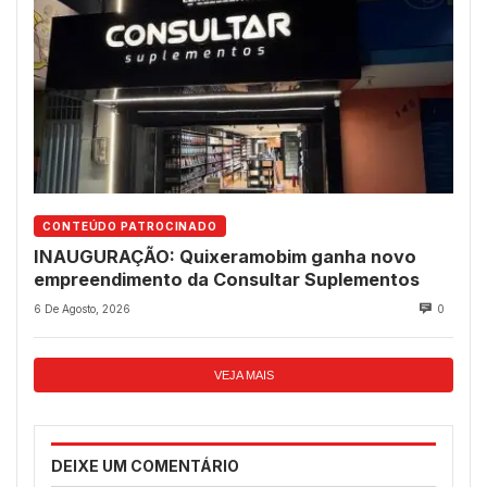
CONTEÚDO PATROCINADO
INAUGURAÇÃO: Quixeramobim ganha novo
empreendimento da Consultar Suplementos
6 De Agosto, 2026
0
VEJA MAIS
DEIXE UM COMENTÁRIO