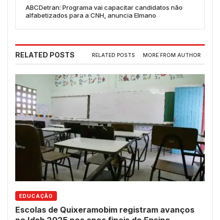
ABCDetran: Programa vai capacitar candidatos não
alfabetizados para a CNH, anuncia Elmano
RELATED POSTS
RELATED POSTS
MORE FROM AUTHOR
EDUCAÇÃO
Escolas de Quixeramobim registram avanços