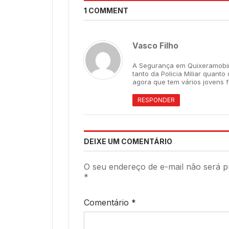
1 COMMENT
Vasco Filho
A Segurança em Quixeramobim
tanto da Policia Miliar quant
agora que tem vários jovens 
RESPONDER
DEIXE UM COMENTÁRIO
O seu endereço de e-mail não será p
*
Comentário
*