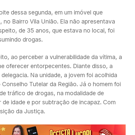
noite dessa segunda, em um imóvel que
 no Bairro Vila União. Ela não apresentava
speito, de 35 anos, que estava no local, foi
nsumindo drogas.
o, ao perceber a vulnerabilidade da vítima, a
lhe oferecer entorpecentes. Diante disso, a
 delegacia. Na unidade, a jovem foi acolhida
o Conselho Tutelar da Região. Já o homem foi
de tráfico de drogas, na modalidade de
 de idade e por subtração de incapaz. Com
sição da Justiça.