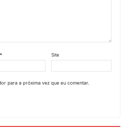
*
Site
or para a próxima vez que eu comentar.