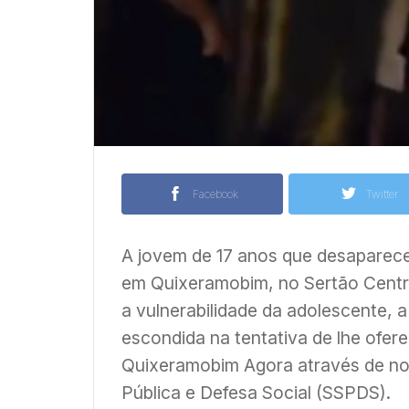
Facebook
Twitter
A jovem de 17 anos que desaparece
em Quixeramobim, no Sertão Centra
a vulnerabilidade da adolescente, a
escondida na tentativa de lhe ofer
Quixeramobim Agora através de not
Pública e Defesa Social (SSPDS).