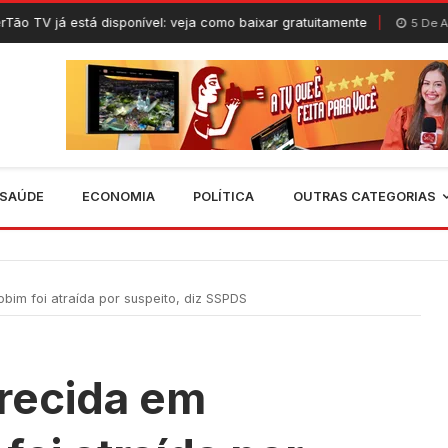
á disponível: veja como baixar gratuitamente
Co
5 De Agosto, 2026
SAÚDE
ECONOMIA
POLÍTICA
OUTRAS CATEGORIAS
m foi atraída por suspeito, diz SSPDS
recida em