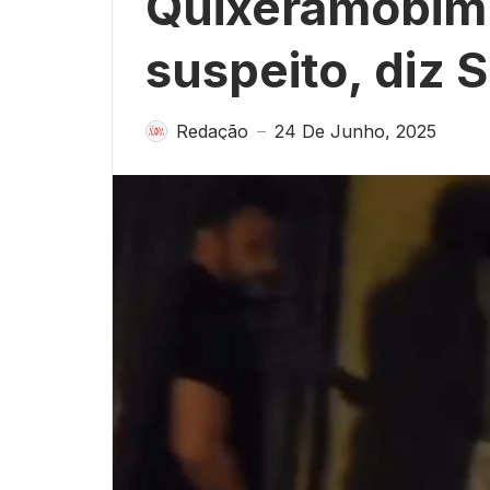
Quixeramobim f
suspeito, diz
Redação
24 De Junho, 2025
—