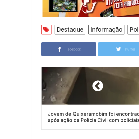
Destaque
Informação
Pol
Facebook
Twitter
Jovem de Quixeramobim foi encontra
após ação da Polícia Civil com policiai
Raio