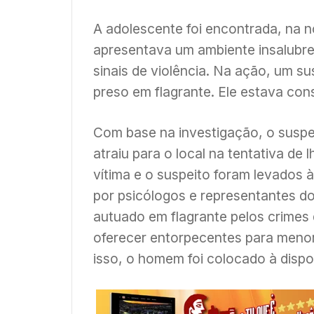
A adolescente foi encontrada, na 
apresentava um ambiente insalubre,
sinais de violência. Na ação, um su
preso em flagrante. Ele estava co
Com base na investigação, o suspeit
atraiu para o local na tentativa de 
vítima e o suspeito foram levados à
por psicólogos e representantes d
autuado em flagrante pelos crimes 
oferecer entorpecentes para menor
isso, o homem foi colocado à dispo