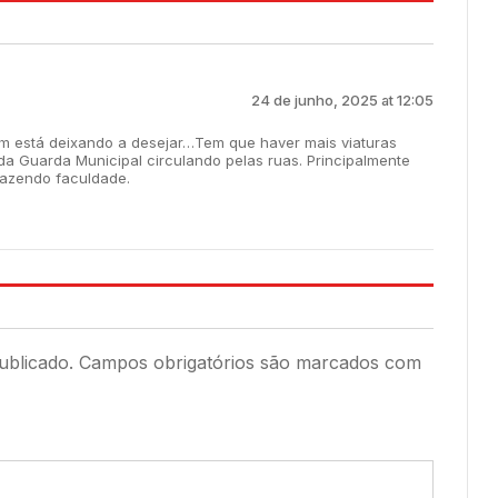
24 de junho, 2025 at 12:05
 está deixando a desejar…Tem que haver mais viaturas
o da Guarda Municipal circulando pelas ruas. Principalmente
fazendo faculdade.
ublicado.
Campos obrigatórios são marcados com