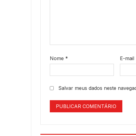
Nome
*
E-mail
Salvar meus dados neste navegad